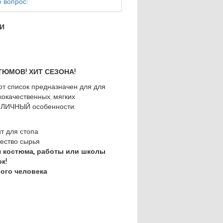
 вопрос!
И
ЮМОВ! ХИТ СЕЗОНА!
т список предназначен для для
кокачественных, мягких
ТЛИЧНЫЙ особенности:
т для стопа
ество сырья
я костюма, работы или школы
к!
ого человека