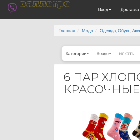
валлегро
Вход
Доставк
Главная
Мода
Одежда, Обувь, Ак
Категории
Везде
6 ПАР ХЛО
КРАСОЧНЫЕ