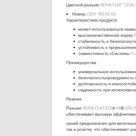
Цветной разъем REMA FLAT 320A 
Номер OEM: 78336-00
Характеристики продукта
может использоваться какви
высококачественная марка 
стабильность и безопасност
устойчивость к промышленн
совместимость сСистемы FL
Преимущества
универсальное использован
безопасностьпроводимость т
долговечность и износостой
надежность при интенсивно
Резюме
Разъем REMA FLAT320А 48В SRE/S
обеспечивает высокую эффективнос
синий предназначен для вилочных 
так и розетку, что обеспечивает у