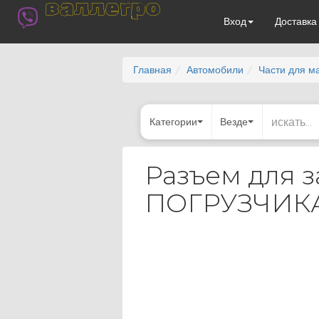
валлегро
Вход
Доставк
Главная
Автомобили
Части для м
Категории
Везде
Разъем для
ПОГРУЗЧИКА