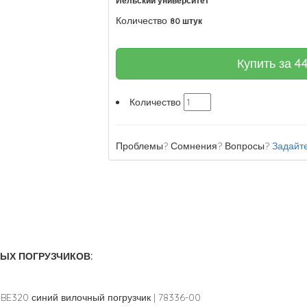
Йельский университет
Количество
80 штук
Купить за
4
Количество
Проблемы? Сомнения? Вопросы?
Задайте
ЫХ ПОГРУЗЧИКОВ:
E320 синий вилочный погрузчик | 78336-00