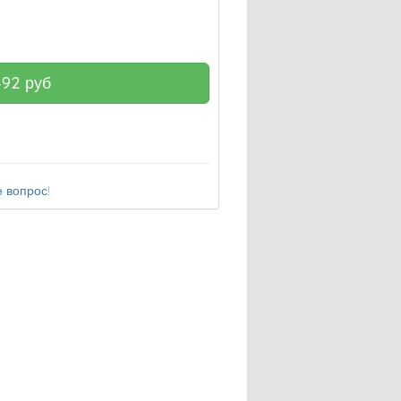
492
руб
 вопрос!