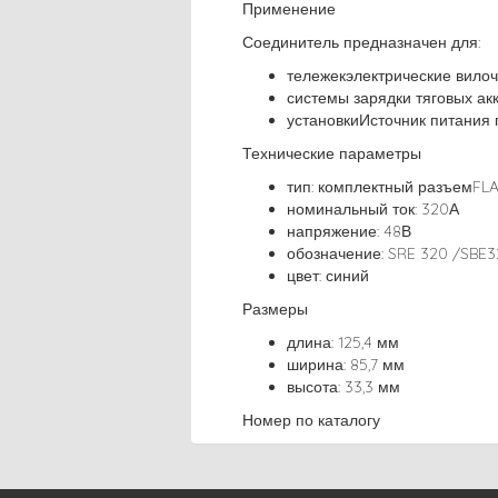
Применение
Соединитель предназначен для:
тележекэлектрические вилоч
системы зарядки тяговых ак
установкиИсточник питания 
Технические параметры
тип: комплектный разъемFL
номинальный ток: 320А
напряжение: 48В
обозначение: SRE 320 /SBE
цвет: синий
Размеры
длина: 125,4 мм
ширина: 85,7 мм
высота: 33,3 мм
Номер по каталогу