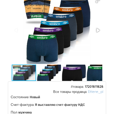
#товара:
17201811828
Все товары продавца:
Ettiene_pl
Состояние
Новый
Счет-фактура
Я выставляю счет-фактуру НДС
Пол
мужчина