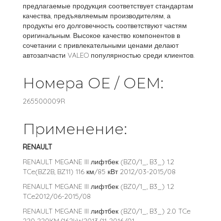
предлагаемые продукция соответствует стандартам
качества, предъявляемым производителям, а
продукты его долговечность соответствуют частям
оригинальным. Высокое качество компонентов в
сочетании с привлекательными ценами делают
автозапчасти VALEO популярностью среди клиентов.
Номера OE / OEM:
265500009R
Применение:
RENAULT
RENAULT MEGANE III лифтбек (BZ0/1_, B3_) 1.2
TCe(BZ2B, BZ11) 116 км/85 кВт 2012/03-2015/08
RENAULT MEGANE III лифтбек (BZ0/1_, B3_) 1.2
TCe2012/06-2015/08
RENAULT MEGANE III лифтбек (BZ0/1_, B3_) 2.0 TCe