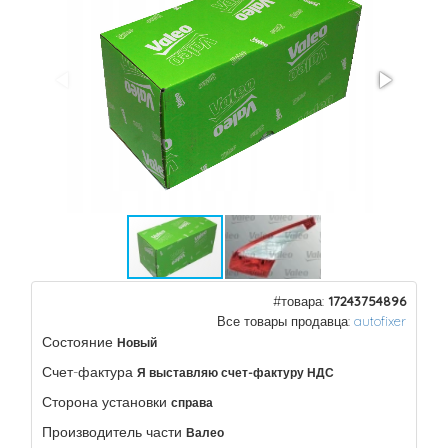
#товара:
17243754896
Все товары продавца:
autofixer
Состояние
Новый
Счет-фактура
Я выставляю счет-фактуру НДС
Сторона установки
справа
Производитель части
Валео