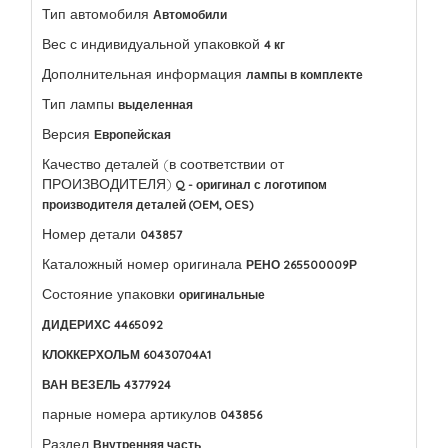
Тип автомобиля
Автомобили
Вес с индивидуальной упаковкой
4 кг
Дополнительная информация
лампы в комплекте
Тип лампы
выделенная
Версия
Европейская
Качество деталей (в соответствии от
ПРОИЗВОДИТЕЛЯ)
Q - оригинал с логотипом
производителя деталей (OEM, OES)
Номер детали
043857
Каталожный номер оригинала
РЕНО 265500009Р
Состояние упаковки
оригинальные
ДИДЕРИХС 4465092
КЛОККЕРХОЛЬМ 60430704A1
ВАН ВЕЗЕЛЬ 4377924
парные номера артикулов
043856
Раздел
Внутренняя часть