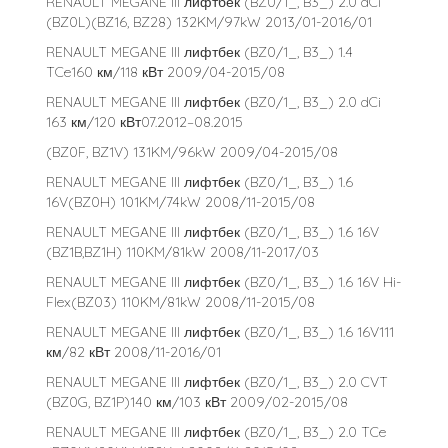
RENAULT MEGANE III лифтбек (BZ0/1_, B3_) 2.0 dCi
(BZ0L)(BZ16, BZ28) 132KM/97kW 2013/01-2016/01
RENAULT MEGANE III лифтбек (BZ0/1_, B3_) 1.4
TCe160 км/118 кВт 2009/04-2015/08
RENAULT MEGANE III лифтбек (BZ0/1_, B3_) 2.0 dCi
163 км/120 кВт07.2012–08.2015
(BZ0F, BZ1V) 131KM/96kW 2009/04-2015/08
RENAULT MEGANE III лифтбек (BZ0/1_, B3_) 1.6
16V(BZ0H) 101KM/74kW 2008/11-2015/08
RENAULT MEGANE III лифтбек (BZ0/1_, B3_) 1.6 16V
(BZ1B,BZ1H) 110KM/81kW 2008/11-2017/03
RENAULT MEGANE III лифтбек (BZ0/1_, B3_) 1.6 16V Hi-
Flex(BZ03) 110KM/81kW 2008/11-2015/08
RENAULT MEGANE III лифтбек (BZ0/1_, B3_) 1.6 16V111
км/82 кВт 2008/11-2016/01
RENAULT MEGANE III лифтбек (BZ0/1_, B3_) 2.0 CVT
(BZ0G, BZ1P)140 км/103 кВт 2009/02-2015/08
RENAULT MEGANE III лифтбек (BZ0/1_, B3_) 2.0 TCe