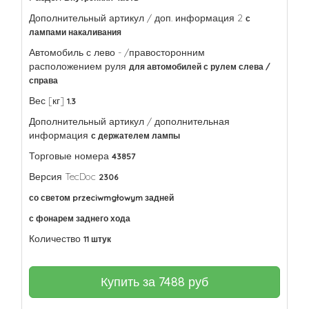
Дополнительный артикул / доп. информация 2
с
лампами накаливания
Автомобиль с лево - /правосторонним
расположением руля
для автомобилей с рулем слева /
справа
Вес [кг]
1.3
Дополнительный артикул / дополнительная
информация
с держателем лампы
Торговые номера
43857
Версия TecDoc
2306
со светом przeciwmgłowym задней
с фонарем заднего хода
Количество
11 штук
Купить за
7488
руб