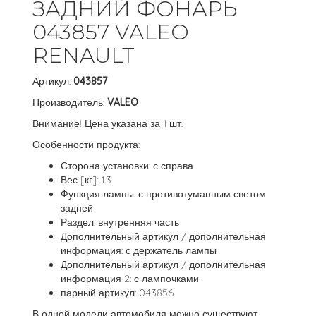
ЗАДНИЙ ФОНАРЬ
043857 VALEO
RENAULT
Артикул:
043857
Производитель:
VALEO
Внимание! Цена указана за 1 шт.
Особенности продукта:
Сторона установки: с справа
Вес [кг]: 1.3
Функция лампы: с противотуманным светом
задней
Раздел: внутренняя часть
Дополнительный артикул / дополнительная
информация: с держатель лампы
Дополнительный артикул / дополнительная
информация 2: с лампочками
парный артикул: 043856
В одной модели автомобиля можно существуют