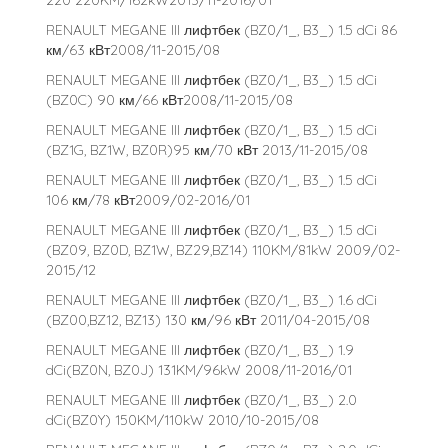
220 220KM/162kW2013/11-2016/01
RENAULT MEGANE III лифтбек (BZ0/1_, B3_) 1.5 dCi 86
км/63 кВт2008/11-2015/08
RENAULT MEGANE III лифтбек (BZ0/1_, B3_) 1.5 dCi
(BZ0C) 90 км/66 кВт2008/11-2015/08
RENAULT MEGANE III лифтбек (BZ0/1_, B3_) 1.5 dCi
(BZ1G, BZ1W, BZ0R)95 км/70 кВт 2013/11-2015/08
RENAULT MEGANE III лифтбек (BZ0/1_, B3_) 1.5 dCi
106 км/78 кВт2009/02-2016/01
RENAULT MEGANE III лифтбек (BZ0/1_, B3_) 1.5 dCi
(BZ09, BZ0D, BZ1W, BZ29,BZ14) 110KM/81kW 2009/02-
2015/12
RENAULT MEGANE III лифтбек (BZ0/1_, B3_) 1.6 dCi
(BZ00,BZ12, BZ13) 130 км/96 кВт 2011/04-2015/08
RENAULT MEGANE III лифтбек (BZ0/1_, B3_) 1.9
dCi(BZ0N, BZ0J) 131KM/96kW 2008/11-2016/01
RENAULT MEGANE III лифтбек (BZ0/1_, B3_) 2.0
dCi(BZ0Y) 150KM/110kW 2010/10-2015/08