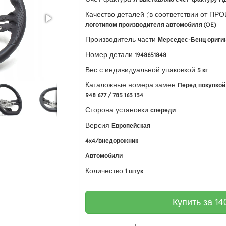
Качество деталей (в соответствии от П
логотипом производителя автомобиля (OE)
Производитель части
Мерседес-Бенц ориги
Номер детали
1948651848
Вес с индивидуальной упаковкой
5 кг
Каталожные номера замен
Перед покупкой 
948 677 / 785 163 134
Сторона установки
спереди
Версия
Европейская
4x4/внедорожник
Автомобили
Количество
1 штук
Купить за
14