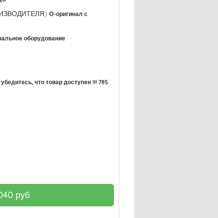
РОИЗВОДИТЕЛЯ)
О-оригинал с
нальное оборудование
убедитесь, что товар доступен !!! 785
040
руб