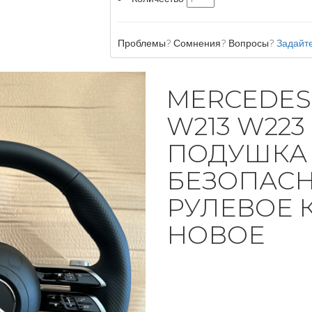
Проблемы? Сомнения? Вопросы?
Задайте
MERCEDES
W213 W223
ПОДУШКА
БЕЗОПАС
РУЛЕВОЕ 
НОВОЕ