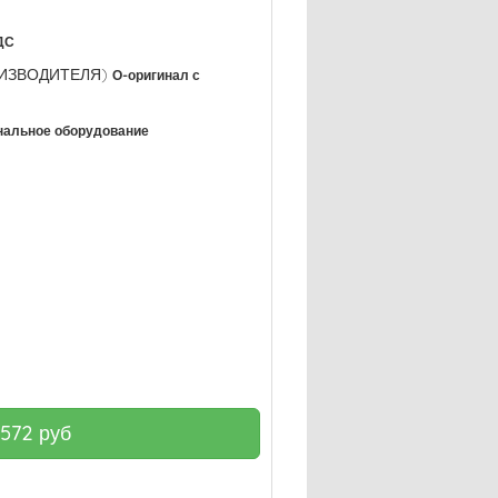
ДС
РОИЗВОДИТЕЛЯ)
О-оригинал с
нальное оборудование
2572
руб