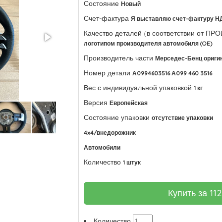
Состояние
Новый
Счет-фактура
Я выставляю счет-фактуру Н
Качество деталей (в соответствии от П
логотипом производителя автомобиля (OE)
Производитель части
Мерседес-Бенц ориги
Номер детали
А0994603516 А099 460 3516
Вес с индивидуальной упаковкой
1 кг
Версия
Европейская
Состояние упаковки
отсутствие упаковки
4x4/внедорожник
Автомобили
Количество
1 штук
Купить за
11
Количество