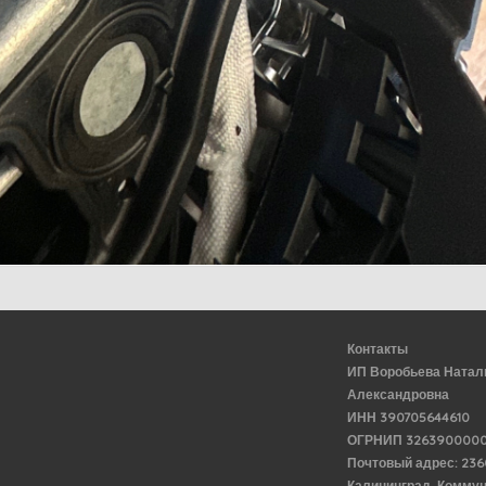
Контакты
ИП Воробьева Натал
Александровна
ИНН 390705644610
ОГРНИП 3263900000
Почтовый адрес: 23
Калининград, Комму