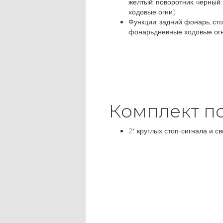
желтый: поворотник, черный
ходовые огни)
Функции: задний фонарь, ст
фонарьдневные ходовые огни,
Комплект по
2* круглых стоп-сигнала и 