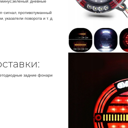
: минус,зеленый: дневные
оп-сигнал, противотуманный
 указатели поворота и т. д.
ставки:
светодиодные задние фонари