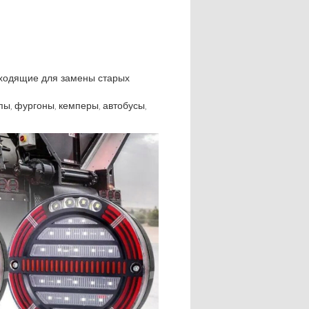
дходящие для замены старых
ы, фургоны, кемперы, автобусы,