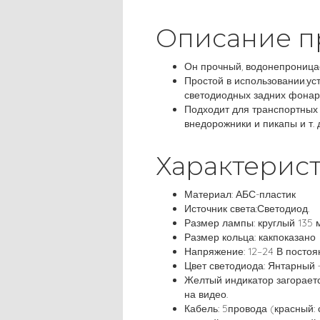
Описание п
Он прочный, водонепроница
Простой в использовании.у
светодиодных задних фонар
Подходит для транспортных 
внедорожники и пикапы и т. д
Характерис
Материал: АБС-пластик
Источник света:Светодиод.
Размер лампы: круглый 135 
Размер кольца: какпоказано
Напряжение: 12–24 В постоян
Цвет светодиода: Янтарный
Желтый индикатор загораетс
на видео.
Кабель: 5провода (красный: с