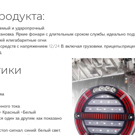
родукта:
емый и ударопрочный.
становка. Яркие фонари с длительным сроком службы, идеально по
ей илигабаритные огни.
средств с напряжением 12/24 В, включая грузовики, прицепы,прицеп
.
тики
мм.
ного тока.
 + Красный +Белый
я один за другим, как показано
топ-сигнал, синий: белый свет,