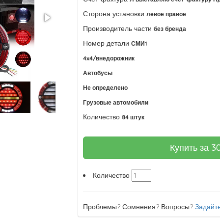
Сторона установки
левое правое
Производитель части
без бренда
Номер детали
СМИ1
4x4/внедорожник
Автобусы
Не определено
Грузовые автомобили
Количество
84 штук
Купить за
3
Количество
Проблемы? Сомнения? Вопросы?
Задайте