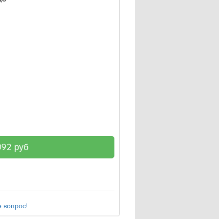
092
руб
 вопрос!