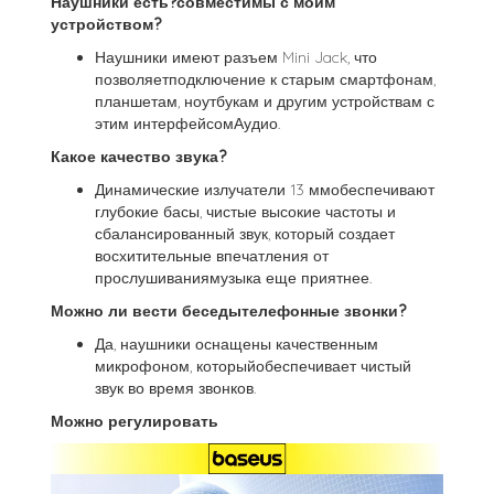
Наушники есть?совместимы с моим
устройством?
Наушники имеют разъем Mini Jack, что
позволяетподключение к старым смартфонам,
планшетам, ноутбукам и другим устройствам с
этим интерфейсомАудио.
Какое качество звука?
Динамические излучатели 13 ммобеспечивают
глубокие басы, чистые высокие частоты и
сбалансированный звук, который создает
восхитительные впечатления от
прослушиваниямузыка еще приятнее.
Можно ли вести беседытелефонные звонки?
Да, наушники оснащены качественным
микрофоном, которыйобеспечивает чистый
звук во время звонков.
Можно регулировать