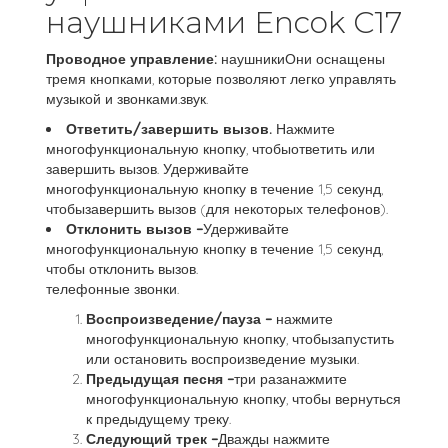
наушниками Encok C17
Проводное управление:
наушникиОни оснащены
тремя кнопками, которые позволяют легко управлять
музыкой и звонками.звук.
Ответить/завершить вызов.
Нажмите
многофункциональную кнопку, чтобыответить или
завершить вызов. Удерживайте
многофункциональную кнопку в течение 1,5 секунд,
чтобызавершить вызов (для некоторых телефонов).
Отклонить вызов –
Удерживайте
многофункциональную кнопку в течение 1,5 секунд,
чтобы отклонить вызов.
телефонные звонки.
Воспроизведение/пауза –
нажмите
многофункциональную кнопку, чтобызапустить
или остановить воспроизведение музыки.
Предыдущая песня –
три разанажмите
многофункциональную кнопку, чтобы вернуться
к предыдущему треку.
Следующий трек –
Дважды нажмите