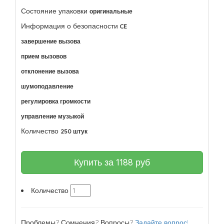
Состояние упаковки
оригинальные
Информация о безопасности
CE
завершение вызова
прием вызовов
отклонение вызова
шумоподавление
регулировка громкости
управление музыкой
Количество
250 штук
Купить за
1188
руб
Количество
Проблемы? Сомнения? Вопросы?
Задайте вопрос!