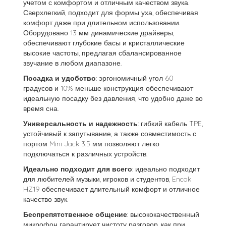
учетом с комфортом и отличным качеством звука.
Сверхлегкий, подходит для формы уха, обеспечивая
комфорт даже при длительном использовании.
Оборудовано 13 мм динамические драйверы,
обеспечивают глубокие басы и кристаллические
высокие частоты, предлагая сбалансированное
звучание в любом диапазоне.
Посадка и удобство
: эргономичный угол 60
градусов и 10% меньше конструкция обеспечивают
идеальную посадку без давления, что удобно даже во
время сна.
Универсальность и надежность
: гибкий кабель TPE,
устойчивый к запутывание, а также совместимость с
портом Mini Jack 3.5 мм позволяют легко
подключаться к различных устройств.
Идеально подходит для всего
: идеально подходит
для любителей музыки, игроков и студентов, Encok
HZ19 обеспечивает длительный комфорт и отличное
качество звук.
Беспрепятственное общение
: высококачественный
микрофон гарантирует чистоту разговор, как при