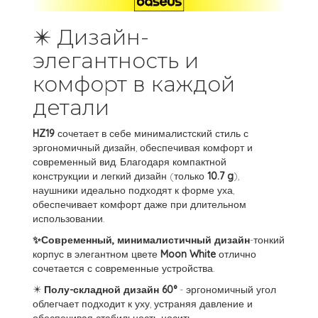
✴️ Дизайн-
элегантность и
комфорт в каждой
детали
HZ19
сочетает в себе минималистский стиль с
эргономичный дизайн, обеспечивая комфорт и
современный вид. Благодаря компактной
конструкции и легкий дизайн (только
10.7 g
),
наушники идеально подходят к форме уха,
обеспечивает комфорт даже при длительном
использовании.
✨Современный, минималистичный дизайн
-тонкий
корпус в элегантном цвете
Moon White
отлично
сочетается с современные устройства.
✴️
Полу-складной дизайн 60°
- эргономичный угол
облегчает подходит к уху, устраняя давление и
обеспечивая стабильность носить.