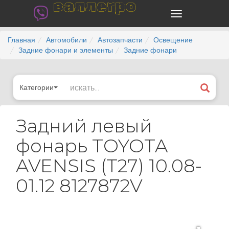
валлегро
Главная
Автомобили
Автозапчасти
Освещение
Задние фонари и элементы
Задние фонари
Категории
Задний левый
фонарь TOYOTA
AVENSIS (T27) 10.08-
01.12 8127872V