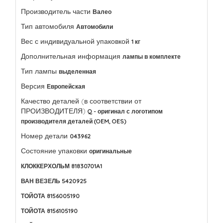
Производитель части
Валео
Тип автомобиля
Автомобили
Вес с индивидуальной упаковкой
1 кг
Дополнительная информация
лампы в комплекте
Тип лампы
выделенная
Версия
Европейская
Качество деталей (в соответствии от
ПРОИЗВОДИТЕЛЯ)
Q - оригинал с логотипом
производителя деталей (OEM, OES)
Номер детали
043962
Состояние упаковки
оригинальные
КЛОККЕРХОЛЬМ 81830701A1
ВАН ВЕЗЕЛЬ 5420925
ТОЙОТА 8156005190
ТОЙОТА 8156105190