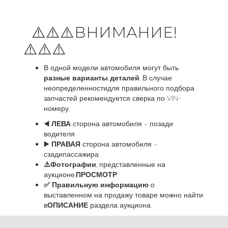
⚠️⚠️⚠️ВНИМАНИЕ!
⚠️⚠️⚠️
В одной модели автомобиля могут быть
разные варианты деталей
. В случае
неопределенностидля правильного подбора
запчастей рекомендуется сверка по VIN-
номеру.
◀️
ЛЕВА
сторона автомобиля – позади
водителя
▶️
ПРАВАЯ
сторона автомобиля –
сзадипассажира
⚠️
Фотографии
, представленные на
аукционе,
ПРОСМОТР
.
✅ Правильную информацию
о
выставленном на продажу товаре можно найти
в
ОПИСАНИЕ
раздела аукциона.