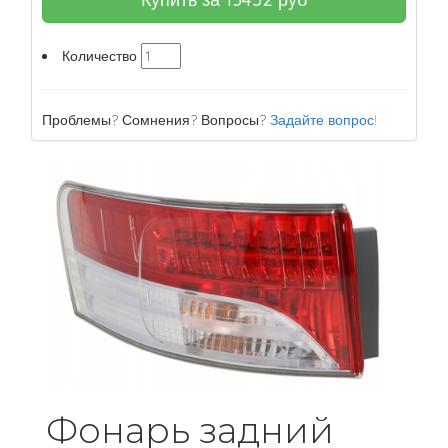
Количество
Проблемы? Сомнения? Вопросы?
Задайте вопрос!
Фонарь задний