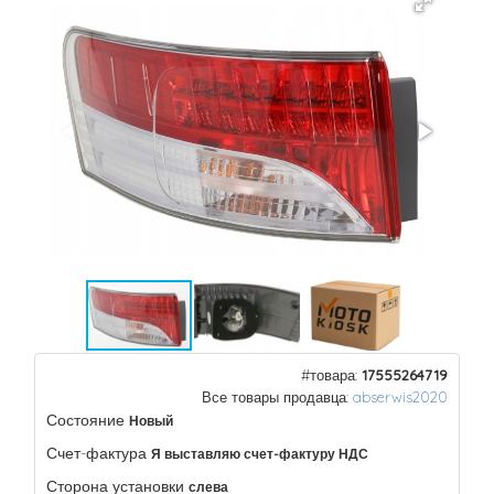
#товара:
17555264719
Все товары продавца:
abserwis2020
Состояние
Новый
Счет-фактура
Я выставляю счет-фактуру НДС
Сторона установки
слева