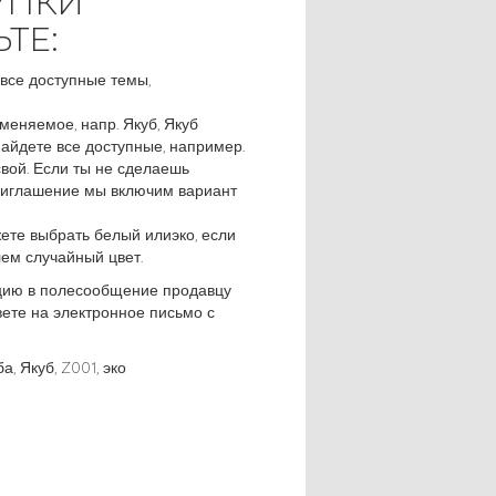
УПКИ
ТЕ:
все доступные темы,
меняемое, напр. Якуб, Якуб
найдете все доступные, например.
вой. Если ты не сделаешь
риглашение мы включим вариант
те выбрать белый илиэко, если
ем случайный цвет.
цию в полесообщение продавцу
ете на электронное письмо с
а, Якуб, Z001, эко