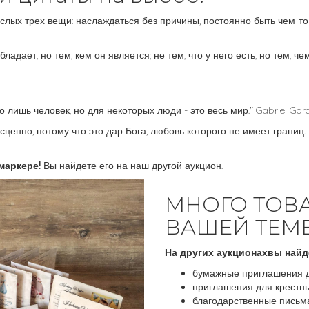
ослых трех вещи: наслаждаться без причины, постоянно быть чем-то
обладает, но тем, кем он является; не тем, что у него есть, но тем, 
го лишь человек, но для некоторых люди - это весь мир." Gabriel Gar
есценно, потому что это дар Бога, любовь которого не имеет границ. 
маркере!
Вы найдете его на наш другой аукцион.
МНОГО ТОВ
ВАШЕЙ ТЕМ
На других аукционахвы найд
бумажные приглашения д
приглашения для крестн
благодарственные письма