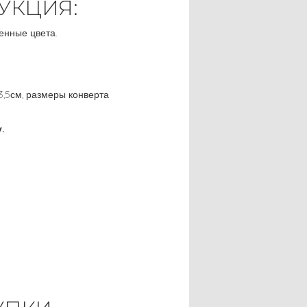
УКЦИЯ:
енные цвета.
3,5см, размеры конверта
.