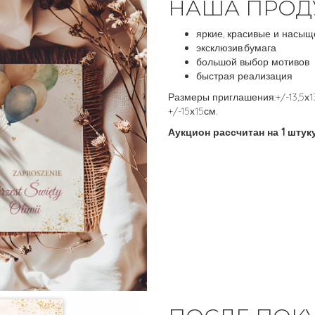
НАША ПРОД
яркие, красивые и насыщ
эксклюзив.бумага
большой выбор мотивов
быстрая реализация
Размеры приглашения:+/-13,5х1
+/-15х15см.
Аукцион рассчитан на 1 штуку