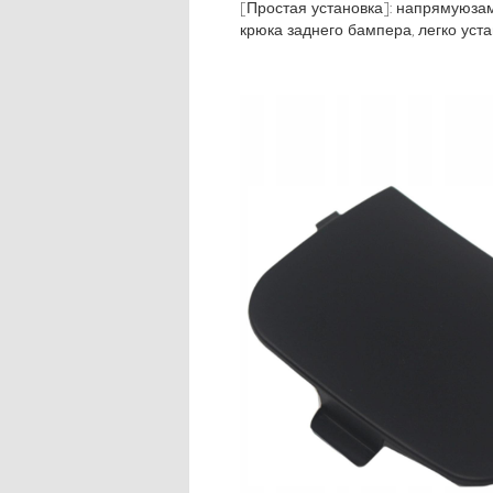
[Простая установка]: напрямуюза
крюка заднего бампера, легко уст