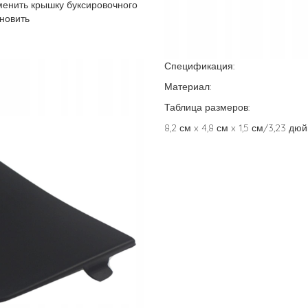
менить крышку буксировочного
ановить
Спецификация:
Материал:
Таблица размеров:
8,2 см x 4,8 см x 1,5 см/3,23 д