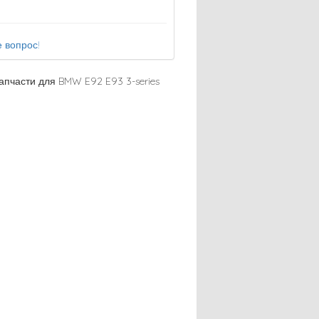
 вопрос!
апчасти для BMW E92 E93 3-series