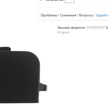
Проблемы? Сомнения? Вопросы?
Задайте
Крышка фаркопа 51127893147 З
M-sport