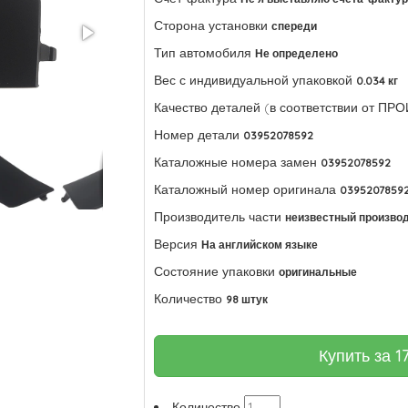
Сторона установки
спереди
Тип автомобиля
Не определено
Вес с индивидуальной упаковкой
0.034 кг
Качество деталей (в соответствии от П
Номер детали
03952078592
Каталожные номера замен
03952078592
Каталожный номер оригинала
0395207859
Производитель части
неизвестный произво
Версия
На английском языке
Состояние упаковки
оригинальные
Количество
98 штук
Купить за
1
Количество