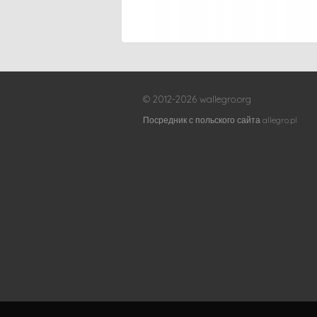
© 2012-2026 wallegro.org
Посредник с польского сайта allegro.pl