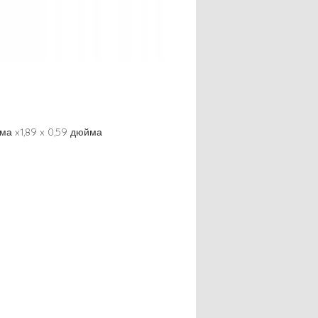
юйма x1,89 x 0,59 дюйма