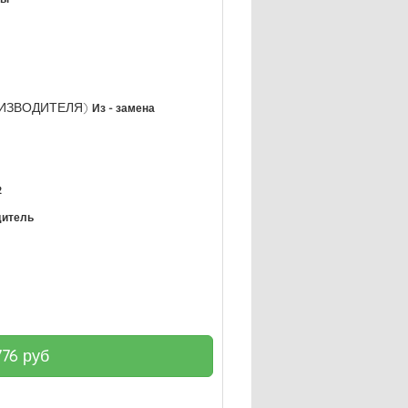
РОИЗВОДИТЕЛЯ)
Из - замена
2
дитель
776
руб