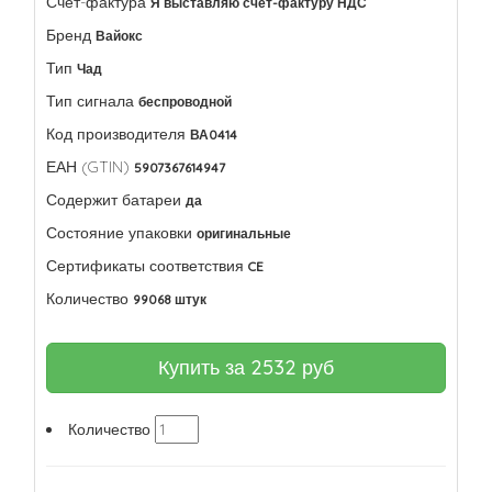
Счет-фактура
Я выставляю счет-фактуру НДС
Бренд
Вайокс
Тип
Чад
Тип сигнала
беспроводной
Код производителя
ВА0414
ЕАН (GTIN)
5907367614947
Содержит батареи
да
Состояние упаковки
оригинальные
Сертификаты соответствия
CE
Количество
99068 штук
Купить за
2532
руб
Количество