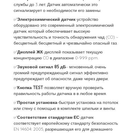
службы до 3 лет. Датчик автоматически это
сигнализирует о необходимости его замены.
✅
Электрохимический датчик
-устройство
оборудовано это современный электрохимический
датчик, который обеспечивает высокую
чувствительность и точность обнаружения чад (CO) –
бесцветный, бесцветный и чрезвычайно опасный газ.
✅
Дисплей ЖК
-дисплей-показывает текущую
концентрацию CO в диапазоне 0-999 ppm.
✅
Звуковой сигнал 85 дБ
– мгновенный, очень
громкий предупреждающий сигнал эффективно
предупреждает об опасности, даже через двери.
✅
Кнопка TEST
-позволяет вручную проверить
правильность работы датчика в в любое время.
✅
Простая установка
-быстрая установка на потолок
или стену с помощью в комплекте шпильки и винты.
✅
Соответствие стандартам ЕС
-датчик
соответствует европейскому стандарту безопасность
EN 14604: 2005, разрешающая его для домашнего