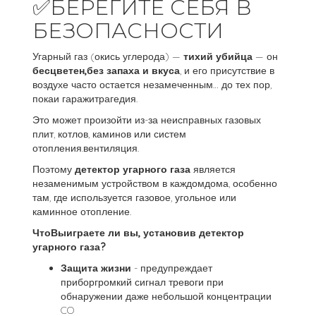
✅БЕРЕГИТЕ СЕБЯ В
БЕЗОПАСНОСТИ
Угарный газ (окись углерода) —
тихий убийца
— он
бесцветен,без запаха и вкуса
, и его присутствие в
воздухе часто остается незамеченным… до тех пор,
покаи гаражитрагедия.
Это может произойти из-за неисправных газовых
плит, котлов, каминов или систем
отопления.вентиляция.
Поэтому
детектор угарного газа
является
незаменимым устройством в каждомдома, особенно
там, где используется газовое, угольное или
каминное отопление.
ЧтоВыиграете ли вы, установив детектор
угарного газа?
Защита жизни
- предупреждает
приборгромкий сигнал тревоги при
обнаружении даже небольшой концентрации
CO