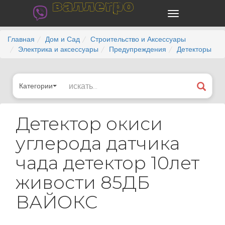
валлегро
Главная
Дом и Сад
Строительство и Аксессуары
Электрика и аксессуары
Предупреждения
Детекторы
Категории
Детектор окиси
углерода датчика
чада детектор 10лет
живости 85ДБ
ВАЙОКС