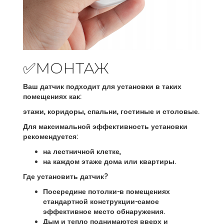
✅МОНТАЖ
Ваш датчик подходит для установки в таких
помещениях как:
этажи, коридоры, спальни, гостиные и столовые.
Для максимальной эффективность установки
рекомендуется:
на
лестничной
клетке,
на
каждом этаже дома или квартиры
.
Где установить датчик?
Посередине потолки
-в помещениях
стандартной конструкции-самое
эффективное место обнаружения.
Дым и тепло поднимаются вверх и