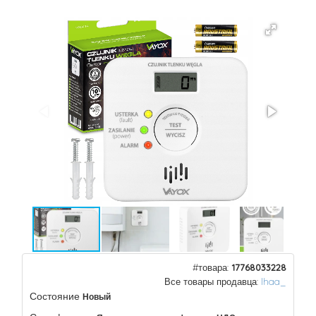
#товара:
17768033228
Все товары продавца:
Ihaa_
Состояние
Новый