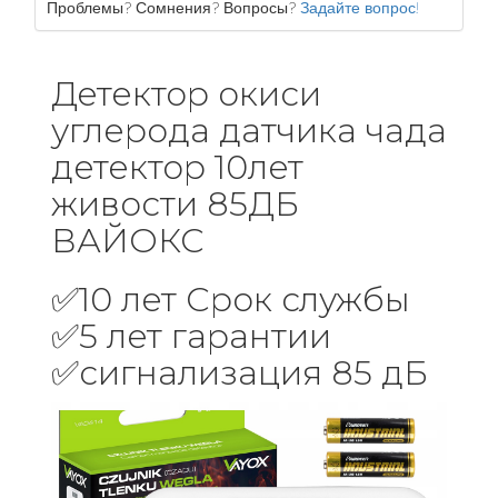
Проблемы? Сомнения? Вопросы?
Задайте вопрос!
Детектор окиси
углерода датчика чада
детектор 10лет
живости 85ДБ
ВАЙОКС
✅10 лет Срок службы
✅5 лет гарантии
✅сигнализация 85 дБ