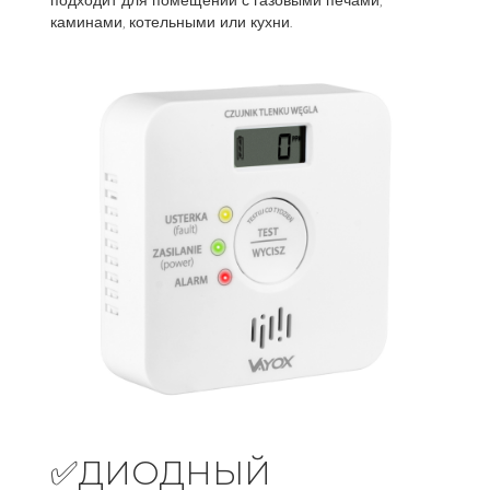
подходит для помещений с газовыми печами,
каминами, котельными или кухни.
✅ДИОДНЫЙ