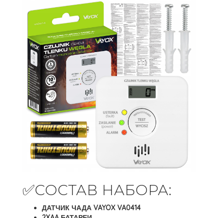
✅СОСТАВ НАБОРА:
ДАТЧИК ЧАДА VAYOX VA0414
2XAA БАТАРЕИ