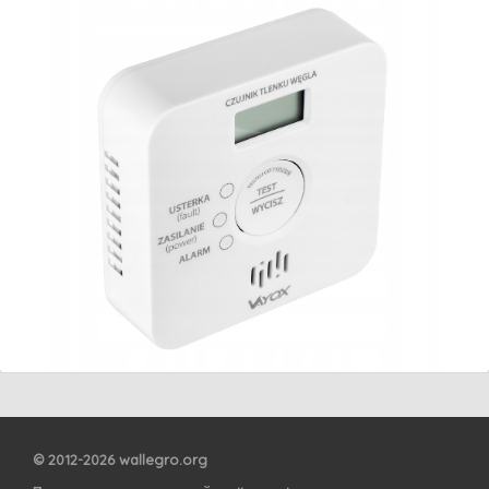
© 2012-2026 wallegro.org