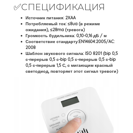
✅СПЕЦИФИКАЦИЯ
Источник питания: 2XAA
Потребляемый ток: ≤8ua (в режиме
ожидания), ≤28ma (тревога)
Громкость будильника: 0,10-0,16 дБ / м
Соответствие стандарту:EN14604:2005/AC:
2008
Шаблон звукового сигнала: ISO 8201 (bip 0,5
с-перерыв 0,5 с-bip 0,5 с-перерыв 0,5 с-bip
0,5 с-перерыв 1,5 С, с мигающим красный
светодиод, повторяет этот сигнал тревоги)