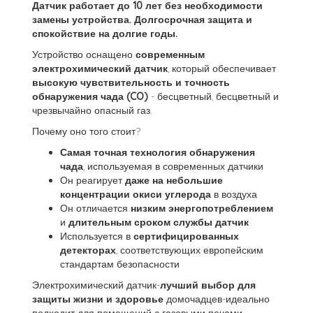
Датчик работает до 10 лет без необходимости
замены устройства. Долгосрочная защита и
спокойствие на долгие годы.
Устройство оснащено
современным
электрохимический датчик
, который обеспечивает
высокую чувствительность и точность
обнаружения чада (CO)
- бесцветный, бесцветный и
чрезвычайно опасный газ.
Почему оно того стоит?
Самая точная технология обнаружения
чада
, используемая в современных датчики
Он реагирует
даже на небольшие
концентрации окиси углерода
в воздуха
Он отличается
низким энергопотреблением
и
длительным сроком службы датчик
Используется в
сертифицированных
детекторах
, соответствующих европейским
стандартам безопасности
Электрохимический датчик-
лучший выбор для
защиты жизни и здоровье
домочадцев-идеально