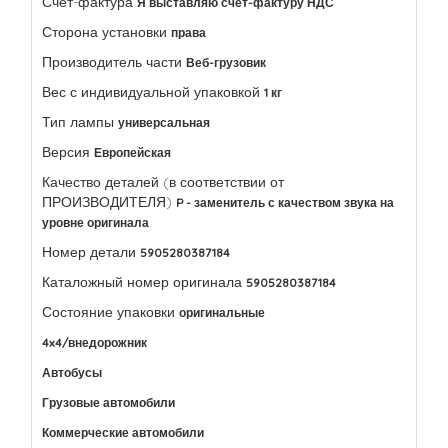
Счет-фактура
Я выставляю счет-фактуру НДС
Сторона установки
права
Производитель части
Веб-грузовик
Вес с индивидуальной упаковкой
1 кг
Тип лампы
универсальная
Версия
Европейская
Качество деталей (в соответствии от
ПРОИЗВОДИТЕЛЯ)
P - заменитель с качеством звука на
уровне оригинала
Номер детали
5905280387184
Каталожный номер оригинала
5905280387184
Состояние упаковки
оригинальные
4x4/внедорожник
Автобусы
Грузовые автомобили
Коммерческие автомобили