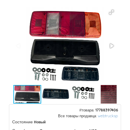
#товара:
17788397406
Все товары продавца:
webtrucksp
Состояние
Новый