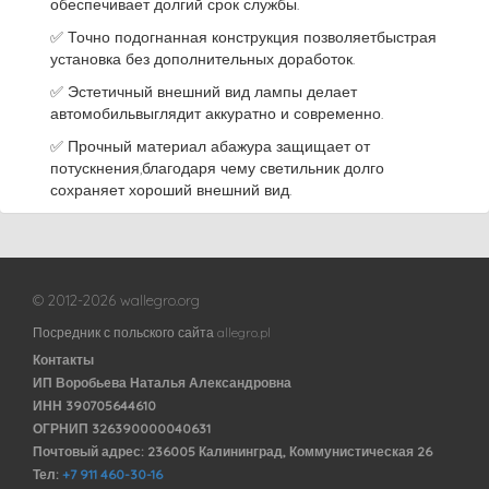
обеспечивает долгий срок службы.
✅ Точно подогнанная конструкция позволяетбыстрая
установка без дополнительных доработок.
✅ Эстетичный внешний вид лампы делает
автомобильвыглядит аккуратно и современно.
✅ Прочный материал абажура защищает от
потускнения,благодаря чему светильник долго
сохраняет хороший внешний вид.
© 2012-2026 wallegro.org
Посредник с польского сайта allegro.pl
Контакты
ИП Воробьева Наталья Александровна
ИНН 390705644610
ОГРНИП 326390000040631
Почтовый адрес: 236005 Калининград, Коммунистическая 26
Тел:
+7 911 460-30-16