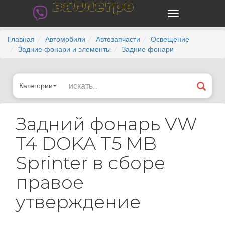
валлегро
Главная
Автомобили
Автозапчасти
Освещение
Задние фонари и элементы
Задние фонари
Категории
Задний фонарь VW
T4 DOKA T5 MB
Sprinter в сборе
правое
утверждение