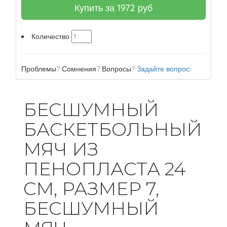
Купить за
1972
руб
Количество
Проблемы? Сомнения? Вопросы?
Задайте вопрос!
БЕСШУМНЫЙ
БАСКЕТБОЛЬНЫЙ
МЯЧ ИЗ
ПЕНОПЛАСТА 24
СМ, РАЗМЕР 7,
БЕСШУМНЫЙ