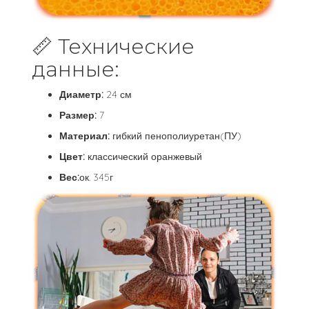
📏 Технические
данные:
Диаметр:
24 см
Размер:
7
Материал:
гибкий пенополиуретан(ПУ)
Цвет:
классический оранжевый
Вес:
ок. 345г