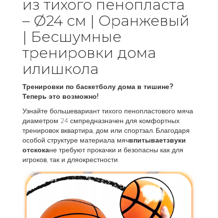
из тихого пенопласта
– Ø24 см | Оранжевый
| Бесшумные
тренировки дома
илишкола
Тренировки по баскетболу дома в тишине?
Теперь это возможно!
Узнайте большевариант тихого пенопластового мяча
диаметром 24 смпредназначен для комфортных
тренировок вквартира, дом или спортзал. Благодаря
особой структуре материала мяч
впитываетзвуки
отскока
не требуют прокачки и безопасны как для
игроков, так и дляокрестности.