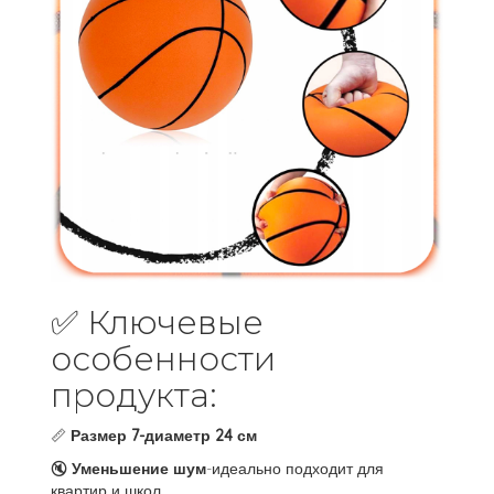
✅ Ключевые
особенности
продукта:
📏
Размер 7-диаметр 24 см
🔇
Уменьшение шум
-идеально подходит для
квартир и школ