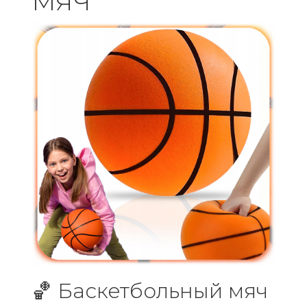
МЯЧ
🏀 Баскетбольный мяч