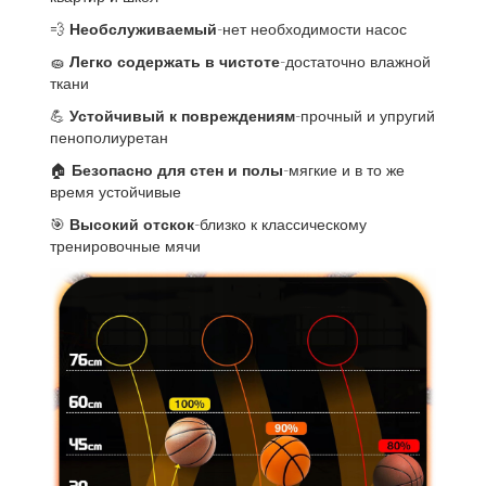
💨
Необслуживаемый
-нет необходимости насос
🧽
Легко содержать в чистоте
-достаточно влажной
ткани
💪
Устойчивый к повреждениям
-прочный и упругий
пенополиуретан
🏠
Безопасно для стен и полы
-мягкие и в то же
время устойчивые
🎯
Высокий отскок
-близко к классическому
тренировочные мячи