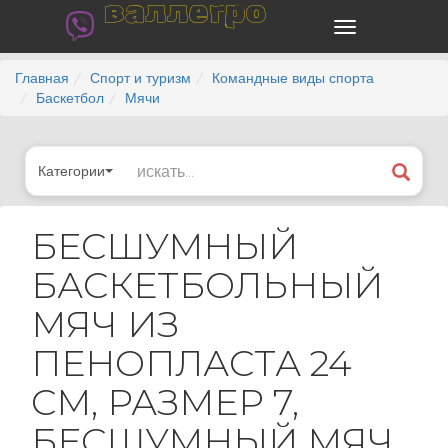
валлегро
Главная
Спорт и туризм
Командные виды спорта
Баскетбол
Мячи
Категории
БЕСШУМНЫЙ
БАСКЕТБОЛЬНЫЙ
МЯЧ ИЗ
ПЕНОПЛАСТА 24
СМ, РАЗМЕР 7,
БЕСШУМНЫЙ МЯЧ