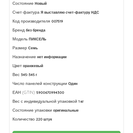
Состояние
Новый
Счет-фактура
Я выставляю счет-фактуру НДС
Код производителя
007519
Бренд
без бренда
Модель
ПИКСЕЛЬ
Размер
Семь
Назначение
нет информации
Цвет
оранжевый
Вес
345-345 г
Число панелей конструкции
Один
ЕАН (GTIN)
5900670994300
Вес с индивидуальной упаковкой
1 кг
Состояние упаковки
оригинальные
Количество
220 штук