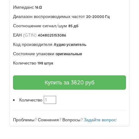
Импеданс
16 Ω
Диапазон воспроизводимых частот
20-20000 Гц
Соотношение сигнал/шум
85 дб
ЕАН (GTIN)
4048025153086
Код производителя
Аудио усилитель
Состояние упаковки
оригинальные
Количество
198 штук
Купить за
3820
руб
Количество
Проблемы? Сомнения? Вопросы?
Задайте вопрос!