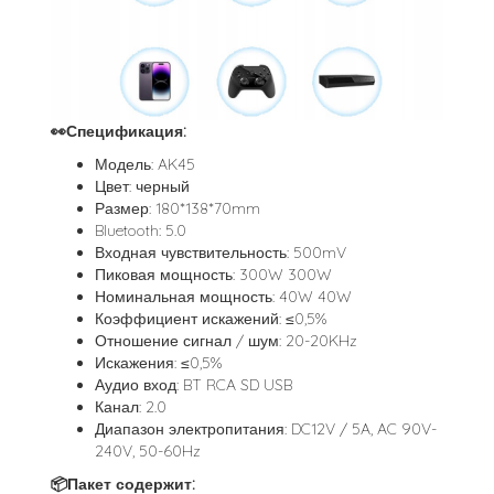
👀Спецификация:
Модель: AK45
Цвет: черный
Размер: 180*138*70mm
Bluetooth: 5.0
Входная чувствительность: 500mV
Пиковая мощность: 300W 300W
Номинальная мощность: 40W 40W
Коэффициент искажений: ≤0,5%
Отношение сигнал / шум: 20-20KHz
Искажения: ≤0,5%
Аудио вход: BT RCA SD USB
Канал: 2.0
Диапазон электропитания: DC12V / 5A, AC 90V-
240V, 50-60Hz
📦Пакет содержит: