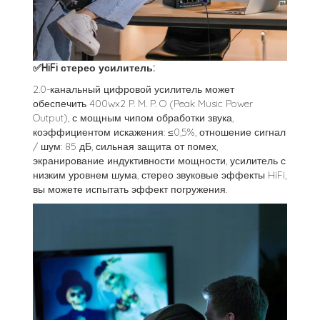
✅HiFi стерео усилитель:
2.0-канальный цифровой усилитель может
обеспечить 400wx2 P. M. P. O (Peak Music Power
Output), с мощным чипом обработки звука,
коэффициентом искажения: ≤0,5%, отношение сигнал
/ шум: 85 дБ, сильная защита от помех,
экранирование индуктивности мощности, усилитель с
низким уровнем шума, стерео звуковые эффекты HiFi,
вы можете испытать эффект погружения.