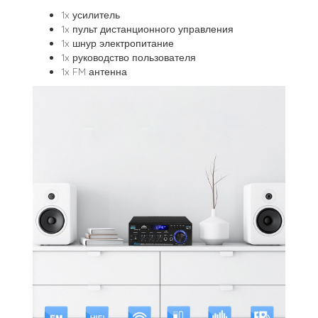
1x усилитель
1x пульт дистанционного управления
1x шнур электропитание
1x руководство пользователя
1x FM антенна