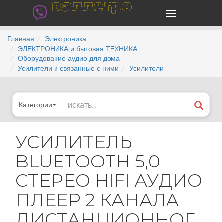
валлегро
Главная
Электроника
ЭЛЕКТРОНИКА и бытовая ТЕХНИКА
Оборудование аудио для дома
Усилители и связанные с ними
Усилители
Категории
УСИЛИТЕЛЬ
BLUETOOTH 5,0
СТЕРЕО HIFI АУДИО
ПЛЕЕР 2 КАНАЛА
ДИСТАНЦИОННОГ