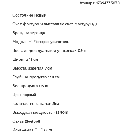
#товара:
17894335030
Состояние
Новый
Счет-фактура
Я выставляю счет-фактуру НДС
Бренд
без бренда
Модель
Hi-Fi стерео усилитель
Вес с индивидуальной упаковкой
0.9 кг
Ширина
18 см
Высота изделия
7 см
Глубина продукта
13.8 см
Вес продукта
0.9 кг
Цвет
черный
Количество каналов
Два
Выходная мощность 4Ω
80 В
Связь
Bluetooth
Искажения THD
0,5%