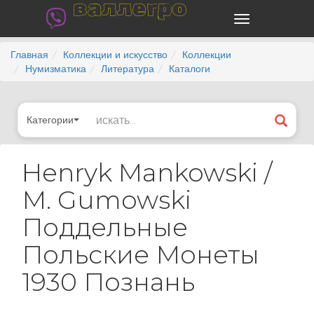
валлегро
Главная
Коллекции и искусство
Коллекции
Нумизматика
Литература
Каталоги
Категории
Henryk Mankowski /
М. Gumowski
Поддельные
Польские Монеты
1930 Познань