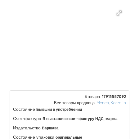
#товара:
17913557092
Все товары продавца:
MonetyKoszalin
Состояние
Бывший в употреблении
Счет-фактура
Я выставляю счет-фактуру НДС, маржа
Издательство
Варшава
Состояние упаковки
оригинальные