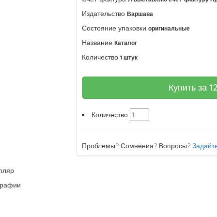
Издательство
Варшава
Состояние упаковки
оригинальные
Название
Каталог
Количество
1 штук
Купить за
1
Количество
Проблемы? Сомнения? Вопросы?
Задайте
пляр
графии