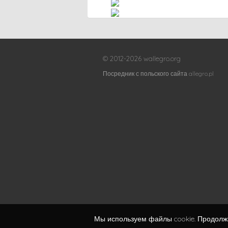
© 2012-2026 wallegro.org
Посредник с польского сайта allegro.pl
Мы используем файлы cookie. Продолжа