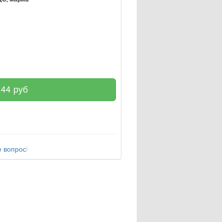
244
руб
 вопрос!