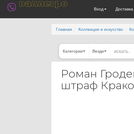
валлегро
Вход
Доставк
Главная
Коллекции и искусство
Ко
Категории
Везде
Роман Гроде
штраф Крако