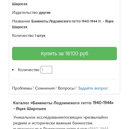
Шаросек
Издательство
другие
Название
Банкноты Лодзинского гетто 1940-1944 гг. – Яцек
Шаросек
Количество
1 штук
Купить за
18100
руб
Количество
Проблемы? Сомнения? Вопросы?
Задайте вопрос!
Каталог «Банкноты Лодзинского гетто 1940–1944»
- Яцек Шарошек
Уникальное исследованиепосвящен чрезвычайно
редким и исторически важным банкнотам,
выпущенным в Лодзинском гетто в годы1940–1944.