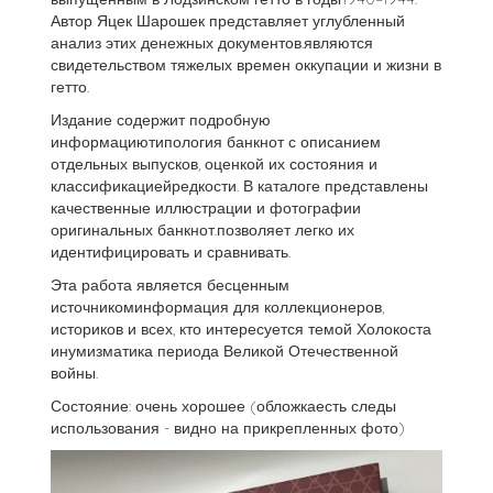
Автор Яцек Шарошек представляет углубленный
анализ этих денежных документов.являются
свидетельством тяжелых времен оккупации и жизни в
гетто.
Издание содержит подробную
информациютипология банкнот с описанием
отдельных выпусков, оценкой их состояния и
классификациейредкости. В каталоге представлены
качественные иллюстрации и фотографии
оригинальных банкнот.позволяет легко их
идентифицировать и сравнивать.
Эта работа является бесценным
источникоминформация для коллекционеров,
историков и всех, кто интересуется темой Холокоста
инумизматика периода Великой Отечественной
войны.
Состояние: очень хорошее (обложкаесть следы
использования - видно на прикрепленных фото)