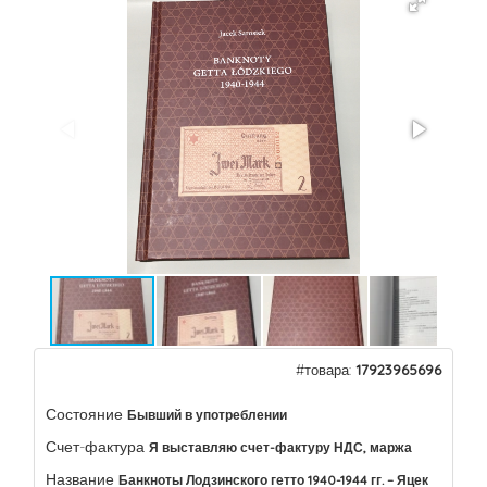
#товара:
17923965696
Состояние
Бывший в употреблении
Счет-фактура
Я выставляю счет-фактуру НДС, маржа
Название
Банкноты Лодзинского гетто 1940-1944 гг. – Яцек