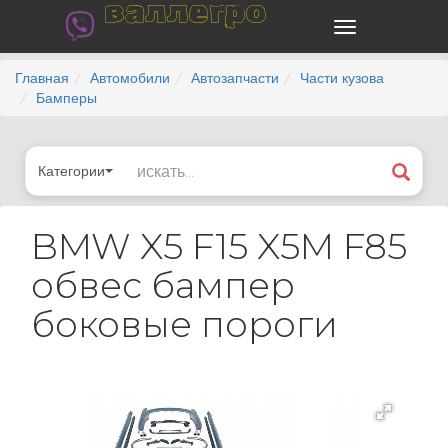
валлегро
Главная
Автомобили
Автозапчасти
Части кузова
Бамперы
Категории
BMW X5 F15 X5M F85
обвес бампер
боковые пороги