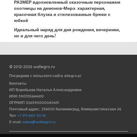
РАЗМЕР вдохновленный сказочным персонажем
охотницы на демонов-Мирэ. характерная,
красочная блузка и стилизованные брюки с
юбкой
Идеальный наряд для дня рождения, вечеринки,
но и для чего день!
© 2012-2026 wallegro.ru
Посредник с польского сайта allegro.pl
Контакты
ИП Воробьева Наталья Александровна
ИНН 390705644610
ОГРНИП 326390000040631
Почтовый адрес: 236005 Калининград, Коммунистическая 26
Тел:
+7 911 460-30-16
E-mail:
sales@wallegro.ru