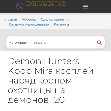
валлегро
Главная
Ребенок
Сделок, принятия
Костюмы, переодевание
Костюмы
Категории
Demon Hunters
Kpop Mira косплей
наряд костюм
охотницы на
демонов 120