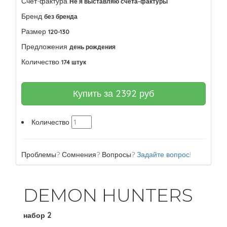
Счет-фактура
Не я выставляю счета-фактуры
Бренд
без бренда
Размер
120-130
Предложения
день рождения
Количество
174 штук
Купить за
2392
руб
Количество
Проблемы? Сомнения? Вопросы?
Задайте вопрос!
DEMON HUNTERS
набор 2