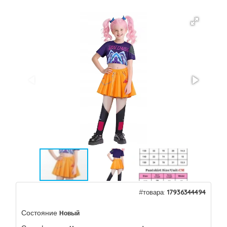
#товара:
17936344494
Состояние
Новый