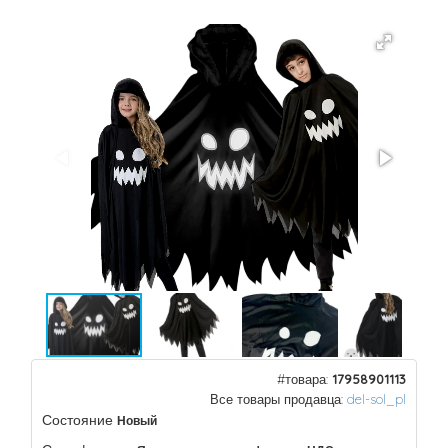
#товара:
17958901113
Все товары продавца:
del-sol_pl
Состояние
Новый