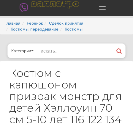
валлегро
Главная
Ребенок
Сделок, принятия
Костюмы, переодевание
Костюмы
Категории
Костюм с
капюшоном
призрак монстр для
детей Хэллоуин 70
см 5-10 лет 116 122 134