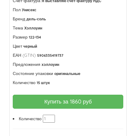
Счет-фактура
Я выставляю счет-фактуру НДС
Пол
Унисекс
Бренд
дель-соль
Тема
Хэллоуин
Размер
122-134
Цвет
черный
ЕАН (GTIN)
5906335419737
Предложения
хэллоуин
Состояние упаковки
оригинальные
Количество
15 штук
Купить за
1860
руб
Количество