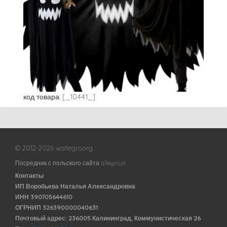
код товара: [_10441_]
© 2012-2026 wallegro.org
Посредник с польского сайта allegro.pl
Контакты
ИП Воробьева Наталья Александровна
ИНН 390705644610
ОГРНИП 326390000040631
Почтовый адрес: 236005 Калининград, Коммунистическая 26