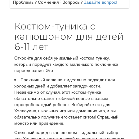
Проблемы? Сомнения? Вопросы?
Задайте вопрос!
Костюм-туника с
капюшоном для детей
6-11 лет
Откройте для себя уникальный костюм-тунику,
который порадует каждого маленького поклонника
переодевания. Этот
Практичный капюшон: идеально подходит для
холодных дней и добавляет загадочности.
Независимо от случая, этот костюм-туника
обязательно станет любимой вещью в вашем
гардеробе.каждый ребенок. Выбирайте его для
Хэллоуина, школьных игр или домашних игр, и вы
обязательно получите его.станет хитом! Страшный
монстр или привидение.
Стильный наряд с капюшоном – идеальный выбор
для Хэллоуина, тематической вечеринки или веселых