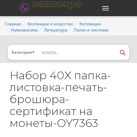
валлегро
Главная
Коллекции и искусство
Коллекции
Нумизматика
Литература
Папки и листовки
Категории
Набор 40X папка-
листовка-печать-
брошюра-
сертификат на
монеты-OY7363