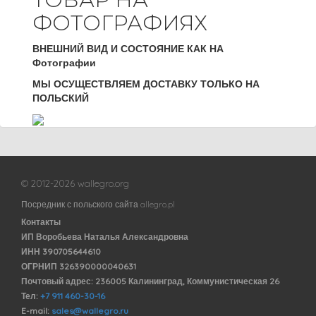
ФОТОГРАФИЯХ
ВНЕШНИЙ ВИД И СОСТОЯНИЕ КАК НА
Фотографии
МЫ ОСУЩЕСТВЛЯЕМ ДОСТАВКУ ТОЛЬКО НА
ПОЛЬСКИЙ
© 2012-2026 wallegro.org
Посредник с польского сайта allegro.pl
Контакты
ИП Воробьева Наталья Александровна
ИНН 390705644610
ОГРНИП 326390000040631
Почтовый адрес: 236005 Калининград, Коммунистическая 26
Тел:
+7 911 460-30-16
E-mail:
sales@wallegro.ru