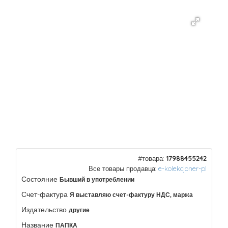
#товара:
17988455242
Все товары продавца:
e-kolekcjoner-pl
Состояние
Бывший в употреблении
Счет-фактура
Я выставляю счет-фактуру НДС, маржа
Издательство
другие
Название
ПАПКА