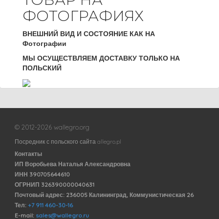
ФОТОГРАФИЯХ
ВНЕШНИЙ ВИД И СОСТОЯНИЕ КАК НА
Фотографии
МЫ ОСУЩЕСТВЛЯЕМ ДОСТАВКУ ТОЛЬКО НА
ПОЛЬСКИЙ
© 2012-2026 wallegro.org
Посредник с польского сайта allegro.pl
Контакты
ИП Воробьева Наталья Александровна
ИНН 390705644610
ОГРНИП 326390000040631
Почтовый адрес: 236005 Калининград, Коммунистическая 26
Тел:
+7 911 460-30-16
E-mail:
sales@wallegro.ru