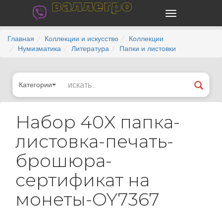
валлегро
Главная
Коллекции и искусство
Коллекции
Нумизматика
Литература
Папки и листовки
Категории
Набор 40X папка-
листовка-печать-
брошюра-
сертификат на
монеты-OY7367