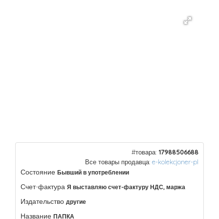
#товара:
17988506688
Все товары продавца:
e-kolekcjoner-pl
Состояние
Бывший в употреблении
Счет-фактура
Я выставляю счет-фактуру НДС, маржа
Издательство
другие
Название
ПАПКА