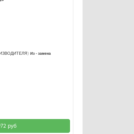
РОИЗВОДИТЕЛЯ)
Из - замена
972
руб