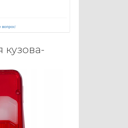
 вопрос!
 кузова-