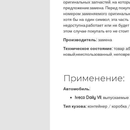
оригинальных запчастей, на кото
предложение.замена. Перед покуп
номером заменяемого оригинально
хотя бы на один символ, эта часть
недоступна.работает или не будет
этом случае покупать его не стоит
Производитель:
замена
Техническое состояние:
товар а
новый,неиспользованный, неповр
Применение:
Автомобиль:
Iveco Daily VII
, выпускаемые 
Тип кузова:
контейнер / коробка /