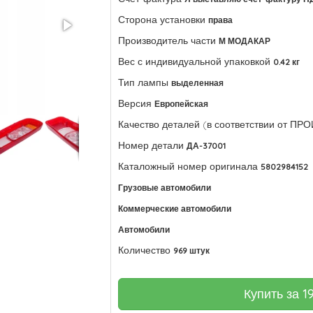
Сторона установки
права
Производитель части
М МОДАКАР
Вес с индивидуальной упаковкой
0.42 кг
Тип лампы
выделенная
Версия
Европейская
Качество деталей (в соответствии от П
Номер детали
ДА-37001
Каталожный номер оригинала
5802984152
Грузовые автомобили
Коммерческие автомобили
Автомобили
Количество
969 штук
Купить за
1