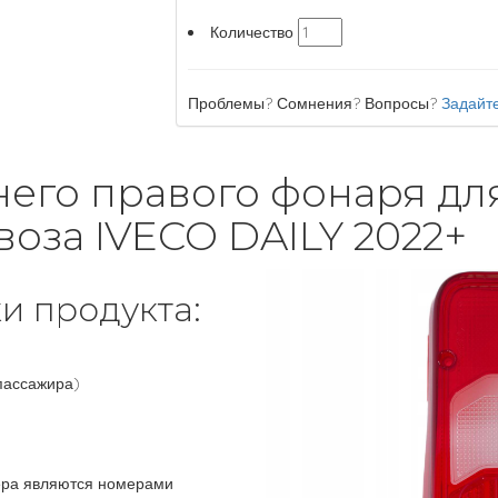
Количество
Проблемы? Сомнения? Вопросы?
Задайте
его правого фонаря для
оза IVECO DAILY 2022+
и продукта:
пассажира)
ера являются номерами