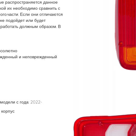
рые распространяется данное
кой их необходимо сравнить с
го.части. Если они отличаются
 не подойдет или будет
 работать должным образом. В
бсолютно
ежденный и неповрежденный
модели с года: 2022-
 корпус