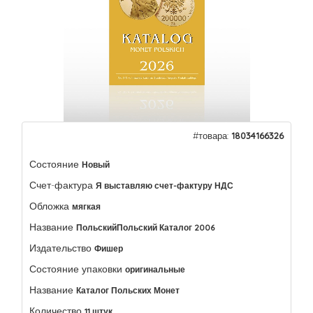
#товара:
18034166326
Состояние
Новый
Счет-фактура
Я выставляю счет-фактуру НДС
Обложка
мягкая
Название
ПольскийПольский Каталог 2006
Издательство
Фишер
Состояние упаковки
оригинальные
Название
Каталог Польских Монет
Количество
11 штук