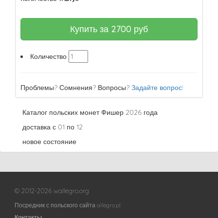
Купить за
2700
руб
Количество
Проблемы? Сомнения? Вопросы?
Задайте вопрос!
Каталог польских монет Фишер 2026 года
доставка с 01 по 12
новое состояние
© 2012-2026 wallegro.org
Посредник с польского сайта allegro.pl
Контакты