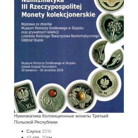
Нумизматика Коллекционные монеты Третьей
Польской Республики
Слупск 2016
63 стр., 20см.