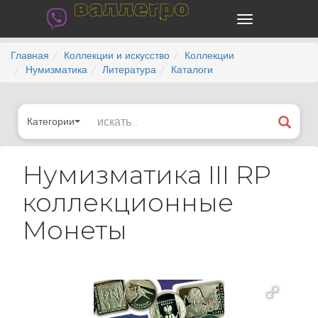
валлегро
Главная
Коллекции и искусство
Коллекции
Нумизматика
Литература
Каталоги
Категории
Нумизматика III RP
коллекционные
Монеты