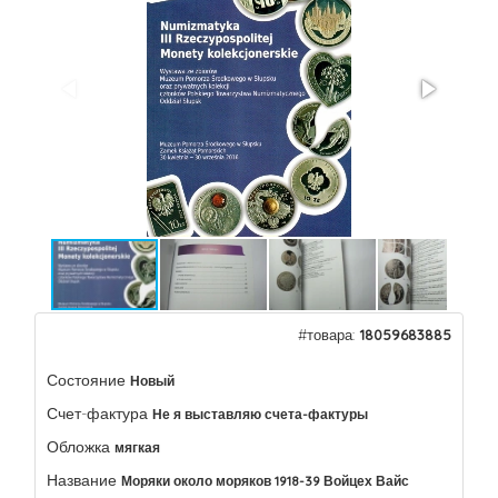
#товара:
18059683885
Состояние
Новый
Счет-фактура
Не я выставляю счета-фактуры
Обложка
мягкая
Название
Моряки около моряков 1918-39 Войцех Вайс