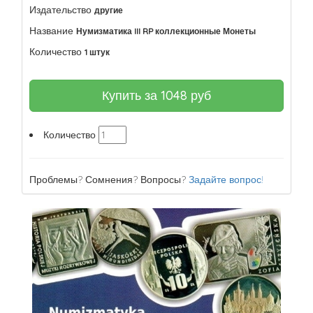
Издательство
другие
Название
Нумизматика III RP коллекционные Монеты
Количество
1 штук
Купить за
1048
руб
Количество
Проблемы? Сомнения? Вопросы?
Задайте вопрос!