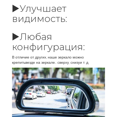
▶️Улучшает
видимость:
▶️Любая
конфигурация:
В отличие от других, наше зеркало можно
крепитьвезде на зеркале... сверху, снизуи т. д.