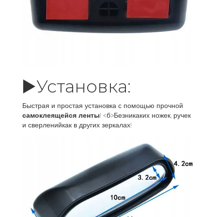
▶️Установка:
Быстрая и простая установка с помощью прочной
самоклеящейся ленты
! <б>Безникаких ножек, ручек
и сверленийкак в других зеркалах!