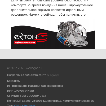
Если вы хотите повысить уровень безопасности и
комфортаВо время вождения наше широкоугольное
дополнительное зеркало является идеальным
решением. Нажмите сейчас, чтобы получить это
© 2012-2026 wallegro.ru
Посредник с польского сайта allegro.pl
Контакты
ИП Воробьева Наталья Александровна
ИНН 390705644610
ОГРНИП 326390000040631
Почтовый адрес: 236005 Калининград, Коммунистическая 26
Тел:
+7 911 460-30-16