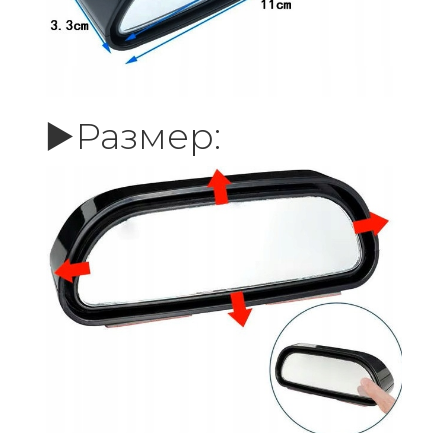
▶️Размер: