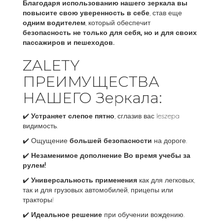
Благодаря использованию нашего зеркала вы
повысите свою уверенность в себе
, став еще
одним водителем
, который обеспечит
безопасность не только для себя, но и для своих
пассажиров и пешеходов.
ZALETY️
ПРЕИМУЩЕСТВА
НАШЕГО Зеркала:
✔️
Устраняет слепое пятно
, сглазив вас leszepa
видимость.
✔️ Ощущение
большей безопасности
на дороге.
✔️
Незаменимое дополнение Во время учебы за
рулем!
✔️
Универсальность применения
как для легковых,
так и для грузовых автомобилей, прицепы или
тракторы!
✔️
Идеальное решение
при обучении вождению.