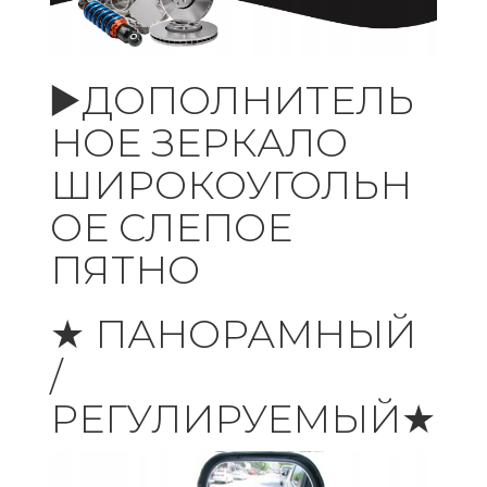
▶️ДОПОЛНИТЕЛЬ
НОЕ ЗЕРКАЛО
ШИРОКОУГОЛЬН
ОЕ СЛЕПОЕ
ПЯТНО
★ ПАНОРАМНЫЙ
/
РЕГУЛИРУЕМЫЙ★