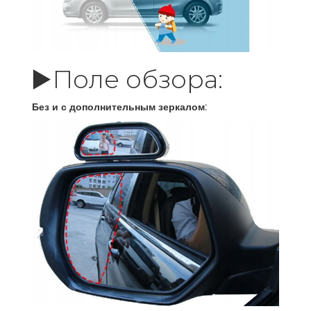
▶️Поле обзора:
Без и с дополнительным зеркалом: