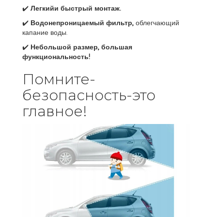
✔️
Легкийи быстрый монтаж.
✔️
Водонепроницаемый фильтр,
облегчающий
капание воды.
✔️
Небольшой размер, большая
функциональность!
Помните-
безопасность-это
главное!