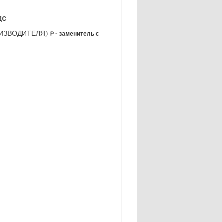
ДС
РОИЗВОДИТЕЛЯ)
P - заменитель с