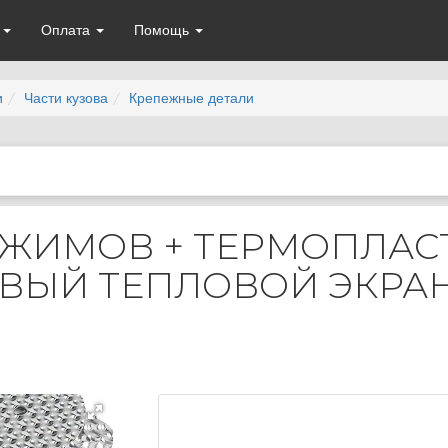
а
Оплата
Помощь
и
Части кузова
Крепежные детали
ЗАЖИМОВ + ТЕРМОПЛА
ЫЙ ТЕПЛОВОЙ ЭКРАН