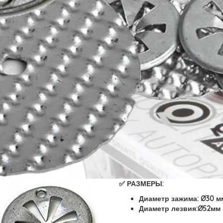
✅ РАЗМЕРЫ:
Диаметр зажима: Ø30 м
Диаметр лезвия:Ø52мм