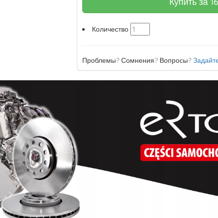
Купить за
1
Количество
Проблемы? Сомнения? Вопросы?
Задайте