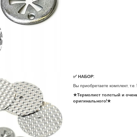
✅ НАБОР:
Вы приобретаете комплект, т.е.
★Термолист толстый и очен
оригинального!★