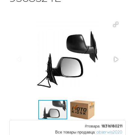
#товара:
18316180211
Все товары продавца:
abserwis2020