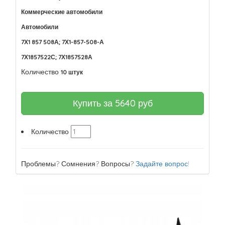
Коммерческие автомобили
Автомобили
7Х1 857 508А; 7Х1-857-508-А
7Х1857522С; 7Х1857528А
Количество
10 штук
Купить за
5640
руб
Количество
Проблемы? Сомнения? Вопросы?
Задайте вопрос!