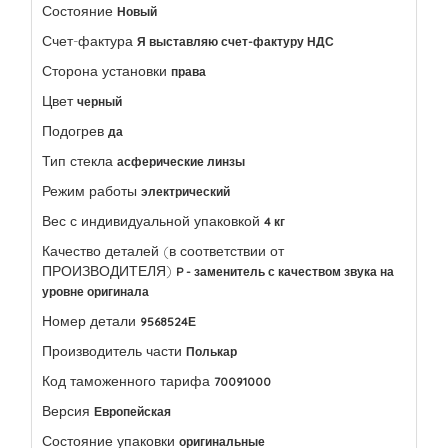
Состояние
Новый
Счет-фактура
Я выставляю счет-фактуру НДС
Сторона установки
права
Цвет
черный
Подогрев
да
Тип стекла
асферические линзы
Режим работы
электрический
Вес с индивидуальной упаковкой
4 кг
Качество деталей (в соответствии от
ПРОИЗВОДИТЕЛЯ)
P - заменитель с качеством звука на
уровне оригинала
Номер детали
9568524Е
Производитель части
Полькар
Код таможенного тарифа
70091000
Версия
Европейская
Состояние упаковки
оригинальные