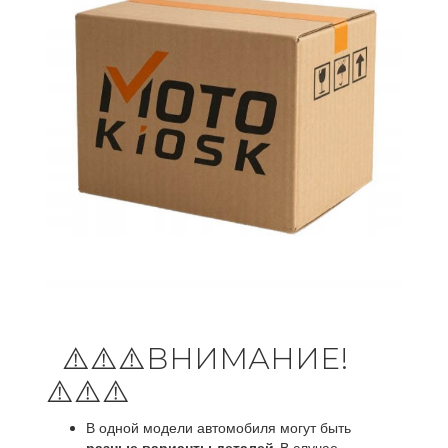
⚠️⚠️⚠️ВНИМАНИЕ!
⚠️⚠️⚠️
В одной модели автомобиля могут быть