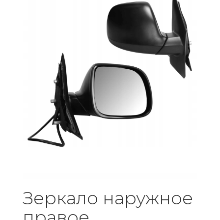
Зеркало наружное
правое