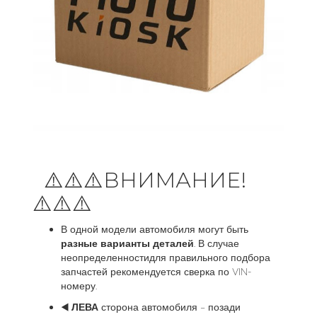
⚠️⚠️⚠️ВНИМАНИЕ!
⚠️⚠️⚠️
В одной модели автомобиля могут быть
разные варианты деталей
. В случае
неопределенностидля правильного подбора
запчастей рекомендуется сверка по VIN-
номеру.
◀️
ЛЕВА
сторона автомобиля – позади