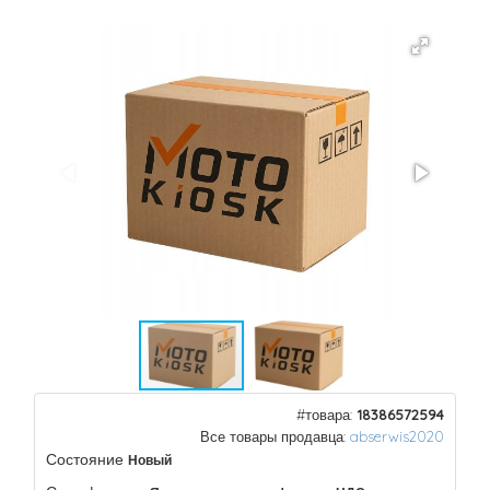
#товара:
18386572594
Все товары продавца:
abserwis2020
Состояние
Новый