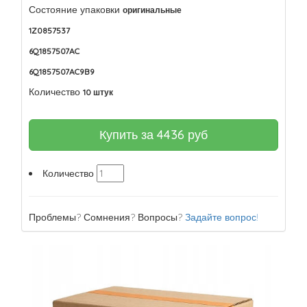
Состояние упаковки
оригинальные
1Z0857537
6Q1857507AC
6Q1857507AC9B9
Количество
10 штук
Купить за
4436
руб
Количество
Проблемы? Сомнения? Вопросы?
Задайте вопрос!