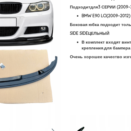
Подходитдля
3 СЕРИИ (2009–2
BMW E90 LCI(2009–2012)
Боковая юбка подходит толь
SIDE SIDEЦЕЛЬНЫЙ
В комплект входят вин
крепления.для бампера
Очень хорошее качество изг