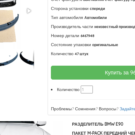
Сторона установки
спереди
Тип автомобиля
Автомобили
Производитель части
неизвестный произво
Номер детали
6467948
Состояние упаковки
оригинальные
Количество
47 штук
Купить за
9
Количество
Проблемы? Сомнения? Вопросы?
Задайте
РАЗДЕЛИТЕЛЬ BMW E90
ПАКЕТ M-PACK ПЕРЕДНИЙ Ч