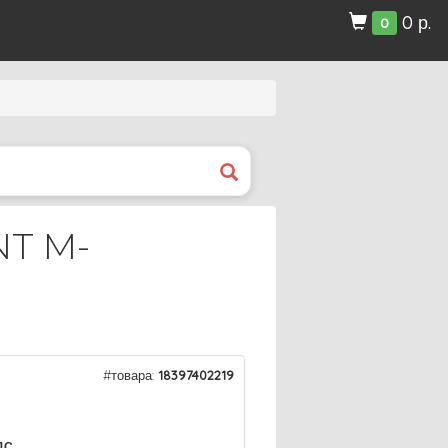
0 р.
0
NT M-
#товара:
18397402219
ДС