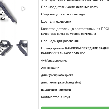
Производитель части
Зеленые части
Сторона установки
спереди
Цвет
для лакировки
Качество деталей (в соответствии от П
качеством звука на уровне оригинала
Площадь
для рисования
Номер детали
БАМПЕРЫ ПЕРЕДНИЕ ЗАДНИЕ
КАБРИОЛЕТ M-PACK 06-10 PDC
4x4/внедорожник
Автомобили
для буксирного крюка
для лампы przeciwmgielnej
на датчики парковки
Количество
3 штук