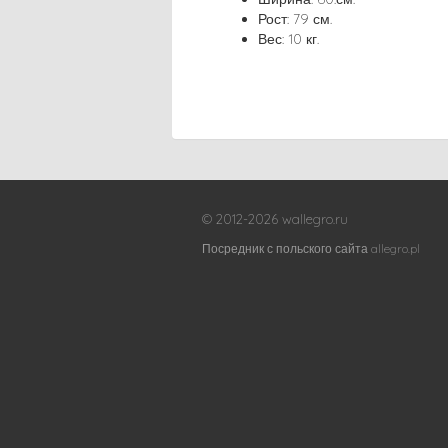
Рост: 79 см.
Вес: 10 кг.
© 2012-2026 wallegro.ru
Посредник с польского сайта allegro.pl