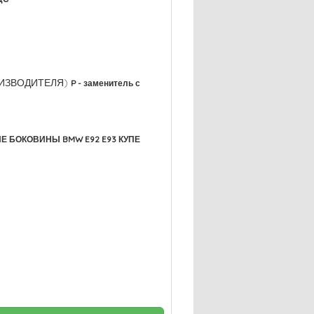
РОИЗВОДИТЕЛЯ)
P - заменитель с
 БОКОВИНЫ BMW E92 E93 КУПЕ