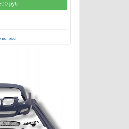
600
руб
 вопрос!