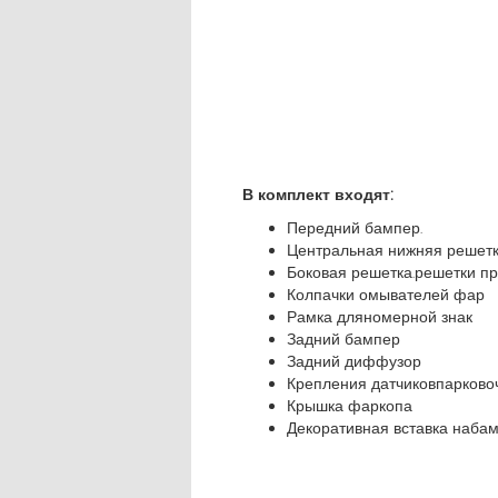
В комплект входят:
Передний бампер.
Центральная нижняя решетк
Боковая решетка.решетки п
Колпачки омывателей фар
Рамка дляномерной знак
Задний бампер
Задний диффузор
Крепления датчиковпарково
Крышка фаркопа
Декоративная вставка наба