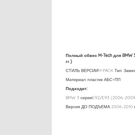
Полный обвес M-Tech для BMW 3
гг.)
СТИЛЬ ВЕРСИИM-PACK Тип: Заме
Материал: пластик АБС+ПП
Подходит:
BMW 3 серииE92/E93 (2006–2009 
Версия ДО ПОДЪЕМА 2006–2010 г