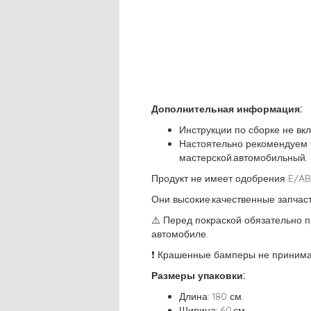
Дополнительная информация:
Инструкции по сборке не вк
Настоятельно рекомендуем 
мастерской.автомобильный.
Продукт не имеет одобрения E/AB
Они высокие.качественные запчаст
⚠️ Перед покраской обязательно 
автомобиле.
❗ Крашенные бамперы не принимае
Размеры упаковки:
Длина: 180 см.
Ширина: 60.см.