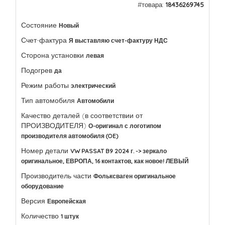
#товара:
18436269745
Состояние
Новый
Счет-фактура
Я выставляю счет-фактуру НДС
Сторона установки
левая
Подогрев
да
Режим работы
электрический
Тип автомобиля
Автомобили
Качество деталей (в соответствии от
ПРОИЗВОДИТЕЛЯ)
О-оригинал с логотипом
производителя автомобиля (OE)
Номер детали
VW PASSAT B9 2024 г. -> зеркало
оригинальное, ЕВРОПА, 16 контактов, как новое! ЛЕВЫЙ
Производитель части
Фольксваген оригинальное
оборудование
Версия
Европейская
Количество
1 штук