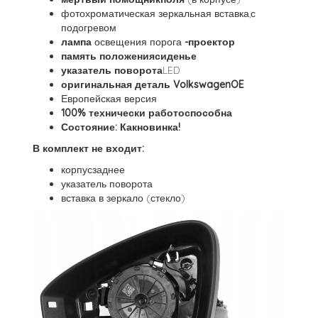
фотохроматическая зеркальная вставка,с
подогревом
лампа
освещения порога
-проектор
память положениясиденье
указатель поворота
LED
оригинальная деталь VolkswagenOE
Европейская версия
100% технически работоспособна
Состояние: Какновинка!
В комплект не входит:
корпусзаднее
указатель поворота
вставка в зеркало (стекло)