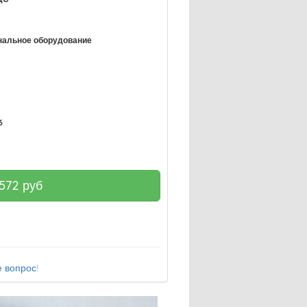
нальное оборудование
6
572
руб
 вопрос!