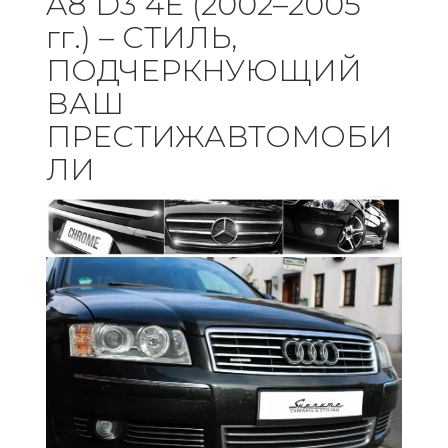
A8 D3 4E (2002–2005
гг.) – СТИЛЬ,
ПОДЧЕРКНУЮЩИЙ
ВАШ
ПРЕСТИЖАВТОМОБИ
ЛИ