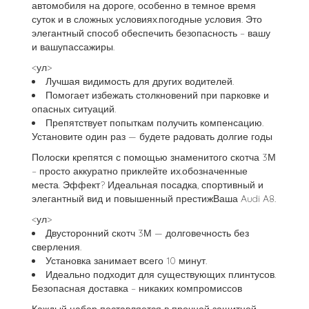
автомобиля на дороге, особенно в темное время
суток и в сложных условиях.погодные условия. Это
элегантный способ обеспечить безопасность – вашу
и вашупассажиры.
<ул>
Лучшая видимость для других водителей.
Помогает избежать столкновений при парковке и
опасных ситуаций.
Препятствует попыткам получить компенсацию.
Установите один раз — будете радовать долгие годы
Полоски крепятся с помощью знаменитого скотча 3М
– просто аккуратно приклейте их.обозначенные
места. Эффект? Идеальная посадка, спортивный и
элегантный вид и повышенный престижВаша Audi A8.
<ул>
Двусторонний скотч 3М — долговечность без
сверления.
Установка занимает всего 10 минут.
Идеально подходит для существующих плинтусов.
Безопасная доставка – никаких компромиссов
Каждый набор поставляется в прочной защитной