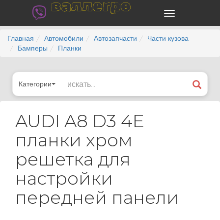
валлегро
Главная
Автомобили
Автозапчасти
Части кузова
Бамперы
Планки
Категории
AUDI A8 D3 4E
планки хром
решетка для
настройки
передней панели