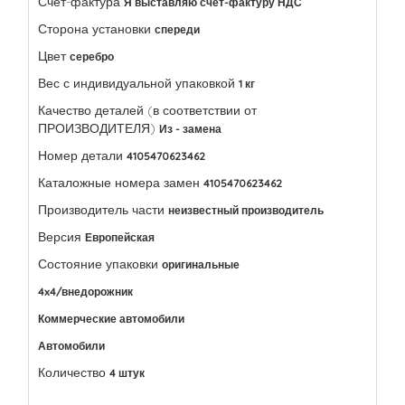
Счет-фактура
Я выставляю счет-фактуру НДС
Сторона установки
спереди
Цвет
серебро
Вес с индивидуальной упаковкой
1 кг
Качество деталей (в соответствии от
ПРОИЗВОДИТЕЛЯ)
Из - замена
Номер детали
4105470623462
Каталожные номера замен
4105470623462
Производитель части
неизвестный производитель
Версия
Европейская
Состояние упаковки
оригинальные
4x4/внедорожник
Коммерческие автомобили
Автомобили
Количество
4 штук