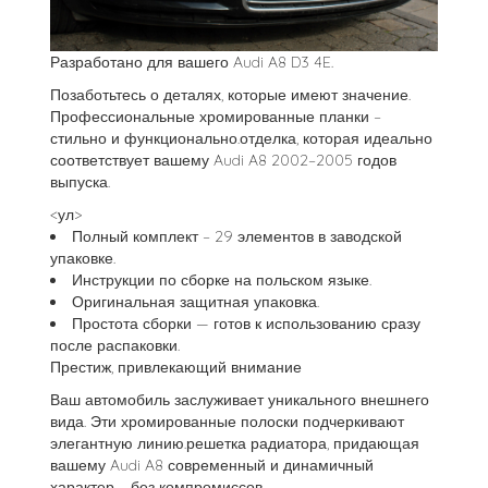
Разработано для вашего Audi A8 D3 4E.
Позаботьтесь о деталях, которые имеют значение.
Профессиональные хромированные планки –
стильно и функционально.отделка, которая идеально
соответствует вашему Audi A8 2002–2005 годов
выпуска.
<ул>
Полный комплект – 29 элементов в заводской
упаковке.
Инструкции по сборке на польском языке.
Оригинальная защитная упаковка.
Простота сборки — готов к использованию сразу
после распаковки.
Престиж, привлекающий внимание
Ваш автомобиль заслуживает уникального внешнего
вида. Эти хромированные полоски подчеркивают
элегантную линию.решетка радиатора, придающая
вашему Audi A8 современный и динамичный
характер – без компромиссов.