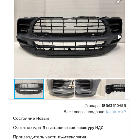
#товара:
18563510455
Все товары продавца:
techtronic5
Состояние
Новый
Счет-фактура
Я выставляю счет-фактуру НДС
Производитель части
112&технологии