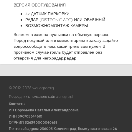
ВЕРСИЯ ОБОРУДОВАНИЯ:
4x ДАТЧИК ПАРКОВКИ
РАДАР (DISTRONIC ACC) ИЛИ ОБЫЧНЫЙ
ВОЗМОЖНОМОНТАЖ КАМЕРЫ
Возможна замена пустышки на обычную версию.
Перед покупкой или в комментариях к заказу задайте
вопроссообщите нам, какой гриль вам нужен. В
противном случае гриль будет отправлен без
отверстия для него.радар.
радар
© 2012-2026 wallegro.org
Посредник с польского сайта allegro.pl
Контакты
ИП Воробьева Наталья Александровна
ИНН 390705644610
ОГРНИП 326390000040631
Почтовый адрес: 236005 Калининград, Коммунистическая 26