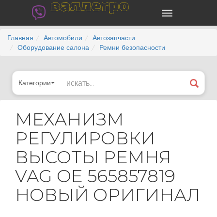
валлегро
Главная
Автомобили
Автозапчасти
Оборудование салона
Ремни безопасности
Категории
МЕХАНИЗМ
РЕГУЛИРОВКИ
ВЫСОТЫ РЕМНЯ
VAG OE 565857819
НОВЫЙ ОРИГИНАЛ