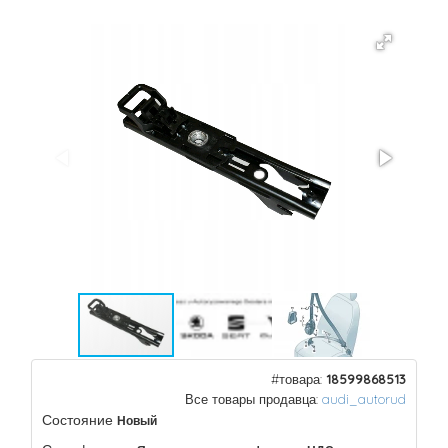
#товара:
18599868513
Все товары продавца:
audi_autorud
Состояние
Новый