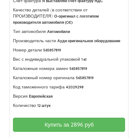
Счет-фактура
Я выставляю счет-фактуру НДС
Качество деталей (в соответствии от
ПРОИЗВОДИТЕЛЯ)
О-оригинал с логотипом
производителя автомобиля (OE)
Тип автомобиля
Автомобили
Производитель части
Ауди оригинальное оборудование
Номер детали
565857819
Вес с индивидуальной упаковкой
1 кг
Каталожные номера замен
565857819
Каталожный номер оригинала
565857819
Код таможенного тарифа
42029298
Версия
Европейская
Количество
12 штук
Купить за
2896
руб