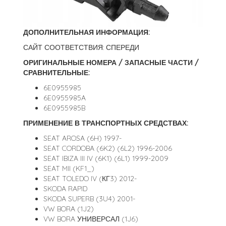
ДОПОЛНИТЕЛЬНАЯ ИНФОРМАЦИЯ:
САЙТ СООТВЕТСТВИЯ: СПЕРЕДИ
ОРИГИНАЛЬНЫЕ НОМЕРА / ЗАПАСНЫЕ ЧАСТИ /
СРАВНИТЕЛЬНЫЕ:
6E0955985
6E0955985A
6E0955985B
ПРИМЕНЕНИЕ В ТРАНСПОРТНЫХ СРЕДСТВАХ:
SEAT AROSA (6H) 1997-
SEAT CORDOBA (6K2) (6L2) 1996-2006
SEAT IBIZA III IV (6K1) (6L1) 1999-2009
SEAT MII (KF1_)
SEAT TOLEDO IV (КГ3) 2012-
SKODA RAPID
SKODA SUPERB (3U4) 2001-
VW BORA (1J2)
VW BORA УНИВЕРСАЛ (1J6)