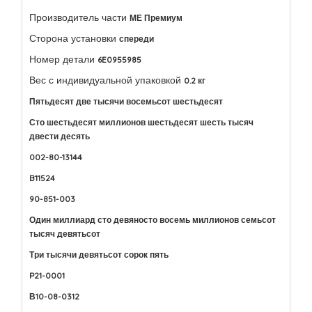
Производитель части
МЕ Премиум
Сторона установки
спереди
Номер детали
6E0955985
Вес с индивидуальной упаковкой
0.2 кг
Пятьдесят две тысячи восемьсот шестьдесят
Сто шестьдесят миллионов шестьдесят шесть тысяч
двести десять
002-80-13144
B11524
90-851-003
Один миллиард сто девяносто восемь миллионов семьсот
тысяч девятьсот
Три тысячи девятьсот сорок пять
P21-0001
В10-08-0312