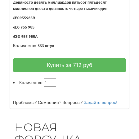
Девяносто девять миллиардов пятьсот пятьдесят
миллионов двести девяносто четыре тысячи один
6E0955985B
6E0 955 985
6Э0 955 985А
Количество
353 штук
Купить за
712
руб
Количество
Проблемы? Сомнения? Вопросы?
Задайте вопрос!
НОВАЯ