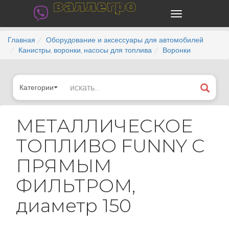
валлегро
Главная
Оборудование и аксессуары для автомобилей
Канистры, воронки, насосы для топлива
Воронки
Категории
МЕТАЛЛИЧЕСКОЕ
ТОПЛИВО FUNNY С
ПРЯМЫМ
ФИЛЬТРОМ,
диаметр 150