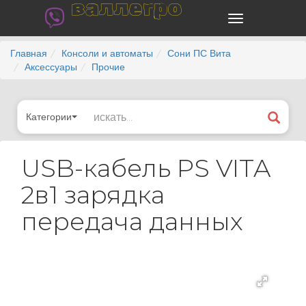
валлегро
Главная
Консоли и автоматы
Сони ПС Вита
Аксессуары
Прочие
Категории
USB-кабель PS VITA
2в1 зарядка
передача данных