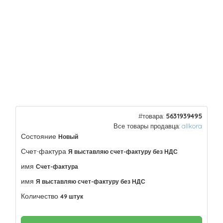
#товара:
5631939495
Все товары продавца:
allkora
Состояние
Новый
Счет-фактура
Я выставляю счет-фактуру без НДС
имя
Счет-фактура
имя
Я выставляю счет-фактуру без НДС
Количество
49 штук