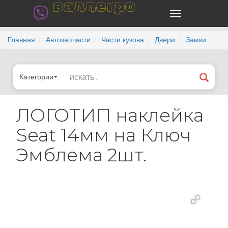
валлегро
Главная
Автозапчасти
Части кузова
Двери
Замки
Категории
ЛОГОТИП наклейка
Seat 14мм на Ключ
Эмблема 2шт.