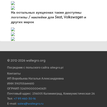
На остальных аукционах также доступны
логотипы / наклейки для Seat, Volkswagen и
других марок
© 2012-2026 wallegro.org
Посредник с польского сайта allegro.pl
Контакты
ИП Воробьева Наталья Александровна
ИНН 390705644610
ОГРНИП 326390000040631
Почтовый адрес: 236005 Калининград, Коммунистическая 26
Тел:
+7 911 460-30-16
E-mail:
sales@wallegro.ru