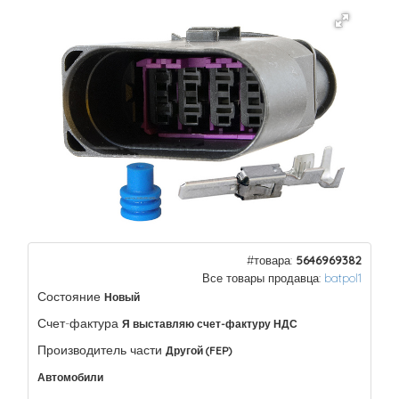
#товара:
5646969382
Все товары продавца:
batpol1
Состояние
Новый
Счет-фактура
Я выставляю счет-фактуру НДС
Производитель части
Другой (FEP)
Автомобили