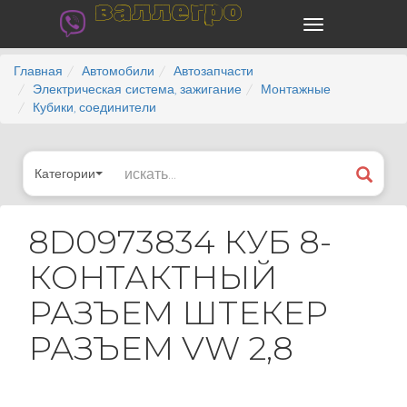
валлегро
Главная
Автомобили
Автозапчасти
Электрическая система, зажигание
Монтажные
Кубики, соединители
Категории
8D0973834 КУБ 8-
КОНТАКТНЫЙ
РАЗЪЕМ ШТЕКЕР
РАЗЪЕМ VW 2,8