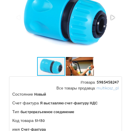
#товара:
5985458247
Все товары продавца:
multikosz_pl
Состояние
Новый
Счет-фактура
Я выставляю счет-фактуру НДС
Тип
быстроразъемное соединение
Код товара
51-130
имя
Счет-фактура