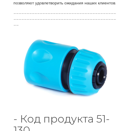
позволяют удовлетворить ожидания наших клиентов.
_______________________________________
_______________________________________
__
- Код продукта 51-
130