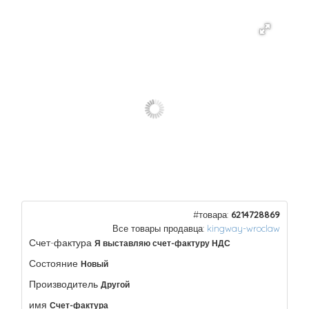
#товара:
6214728869
Все товары продавца:
kingway-wroclaw
Счет-фактура
Я выставляю счет-фактуру НДС
Состояние
Новый
Производитель
Другой
имя
Счет-фактура