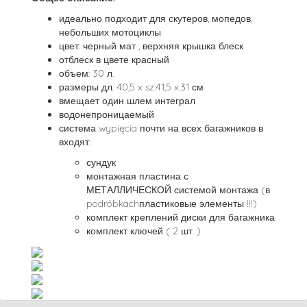
идеально подходит для скутеров, мопедов,
небольших мотоциклы
цвет: черный мат , верхняя крышка блеск
отблеск в цвете красный
объем: 30 л.
размеры дл. 40,5 x sz.41,5 x.31 см
вмещает один шлем интеграл
водонепроницаемый
система wypięcia почти на всех багажников в
входят:
сундук
монтажная пластина с
МЕТАЛЛИЧЕСКОЙ системой монтажа (в
podróbkachпластиковые элементы !!!)
комплект креплений диски для багажника
комплект ключей ( 2 шт. )