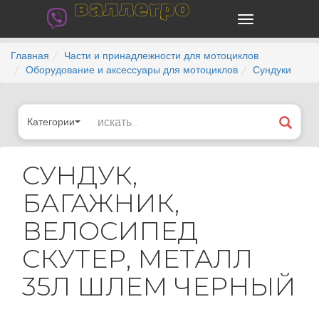
валлегро
Главная
Части и принадлежности для мотоциклов
Оборудование и аксессуары для мотоциклов
Сундуки
Категории
СУНДУК,
БАГАЖНИК,
ВЕЛОСИПЕД
СКУТЕР, МЕТАЛЛ
35Л ШЛЕМ ЧЕРНЫЙ