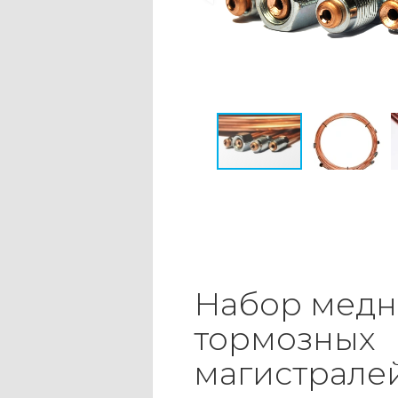
Набор медн
тормозных
магистрале