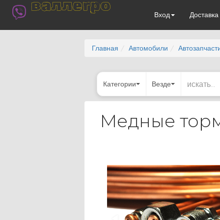
валлегро
Вход
Доставк
Главная
Автомобили
Автозапчаст
Категории
Везде
Медные торм