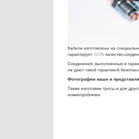
Кабели изготовлены на специальн
гарантирует 100% качество.соедин
Соединения, выполненные в гараж
не дают такой гарантии.А безопасн
Фотографии наши и представля
Также изготовим тросы и для друго
новеепроблема!