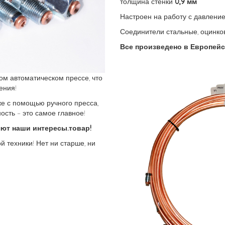
толщина стенки
0,9 мм
Настроен на работу с давлен
Соединители стальные, оцинко
Все произведено в Европейс
ом автоматическом прессе, что
ения!
е с помощью ручного пресса,
ость – это самое главное!
ют наши интересы.товар!
й техники! Нет ни старше, ни