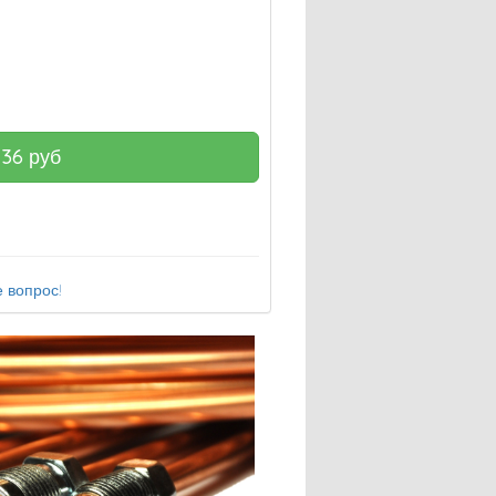
136
руб
 вопрос!