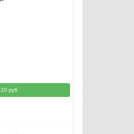
220
руб