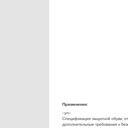
Применение:
<ул>
Спецификация защитной обуви, от
дополнительные требования к безо