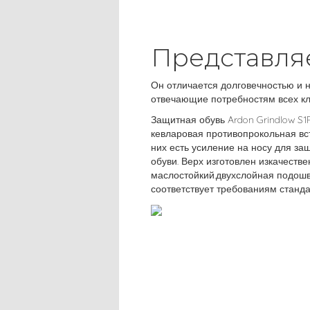
Представля
Он отличается долговечностью и н
отвечающие потребностям всех кл
Защитная обувь Ardon Grindlow S1
кевларовая противопрокольная вс
них есть усиление на носу для за
обуви. Верх изготовлен изкачеств
маслостойкий.двухслойная подош
соответствует требованиям станда