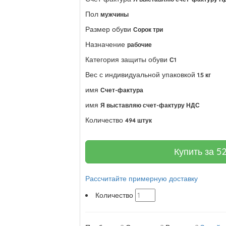
Пол
мужчины
Размер обуви
Сорок три
Назначение
рабочие
Категория защиты обуви
С1
Вес с индивидуальной упаковкой
1.5 кг
имя
Счет-фактура
имя
Я выставляю счет-фактуру НДС
Количество
494 штук
Купить за
5
Рассчитайте примерную доставку
Количество