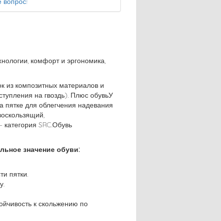
 вопрос!
нологии, комфорт и эргономика,
к из композитных материалов и
тупления на гвоздь). Плюс обувьУ
на пятке для облегчения надевания
воскользящий,
 категория SRC.Обувь
льное значение обуви:
ти пятки.
у.
ойчивость к скольжению по