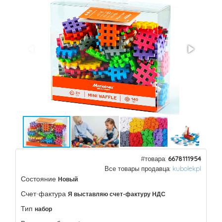
#товара:
6678111954
Все товары продавца:
kubolekpl
Состояние
Новый
Счет-фактура
Я выставляю счет-фактуру НДС
Тип
набор