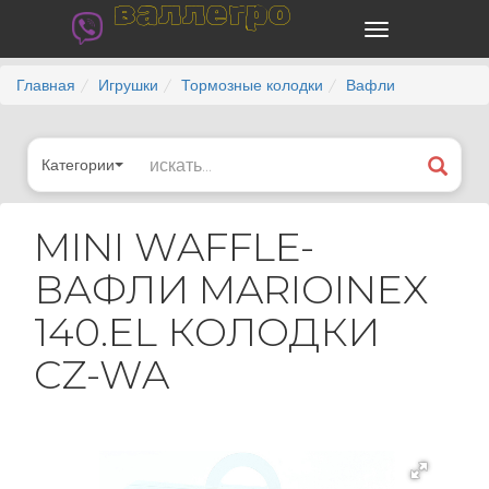
валлегро
Главная
Игрушки
Тормозные колодки
Вафли
Категории
MINI WAFFLE-
ВАФЛИ MARIOINEX
140.EL КОЛОДКИ
CZ-WA