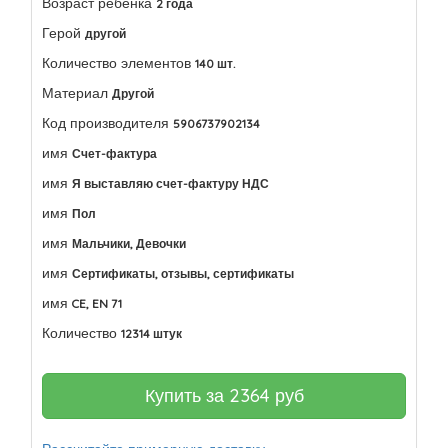
Возраст ребенка
2 года
Герой
другой
Количество элементов
140 шт.
Материал
Другой
Код производителя
5906737902134
имя
Счет-фактура
имя
Я выставляю счет-фактуру НДС
имя
Пол
имя
Мальчики, Девочки
имя
Сертификаты, отзывы, сертификаты
имя
CE, EN 71
Количество
12314 штук
Купить за
2364
руб