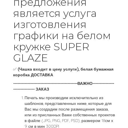
предложения
является услуга
изготовления
графики на белом
кружке SUPER
GLAZE
✅
(Чашка входит в цену услуги), белая бумажная
коробка ДОСТАВКА
---------------------------------------------ВАЖНО---------------
--------------- ЗАКАЗ
Печать мы производим исключительно из
шаблонов, представленных ниже, которые для
Вас мы создадим после размещения заказа,
или из присланных Вами собственных проектов
в файле (JPG, PNG, PDF, PSD), размером 18см х
9 см в мин 300DPI