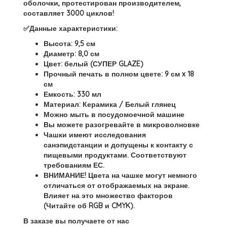
оболочки, протестирован производителем,
составляет 3000 циклов!
✅Данные характеристики:
Высота: 9,5 см
Диаметр: 8,0 см
Цвет: белый (
СУПЕР GLAZE
)
Прочный печать в полном цвете: 9 см x 18
см
Емкость: 330 мл
Материал: Керамика / Белый глянец
Можно мыть в посудомоечной машине
Вы можете разогревайте в микроволновке
Чашки имеют исследования
санэпидстанции и допущены к контакту с
пищевыми продуктами.
Соответствуют
требованиям ЕС
.
ВНИМАНИЕ! Цвета на чашке могут немного
отличаться от отображаемых на экране.
Влияет на это множество факторов
(Читайте об RGB и CMYK).
В заказе вы получаете от нас