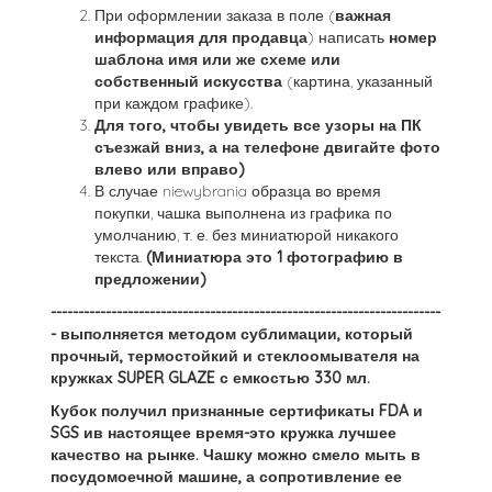
При оформлении заказа в поле (
важная
информация для продавца
) написать
номер
шаблона имя или же схеме или
собственный искусства
(картина, указанный
при каждом графике).
Для того, чтобы увидеть все узоры на ПК
съезжай вниз, а на телефоне двигайте фото
влево или вправо)
В случае niewybrania образца во время
покупки, чашка выполнена из графика по
умолчанию, т. е. без миниатюрой никакого
текста.
(Миниатюра это 1 фотографию в
предложении)
-----------------------------------------------------------------------
- выполняется методом сублимации, который
прочный, термостойкий и стеклоомывателя на
кружках
SUPER GLAZE
с емкостью 330 мл.
Кубок получил признанные сертификаты FDA и
SGS
ив настоящее время-это кружка лучшее
качество на рынке. Чашку можно смело мыть в
посудомоечной машине, а сопротивление ее