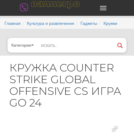
валлегро
Главная
Культура и развлечения
Гаджеты
Кружки
Категории
КРУЖКА COUNTER
STRIKE GLOBAL
OFFENSIVE CS ИГРА
GO 24