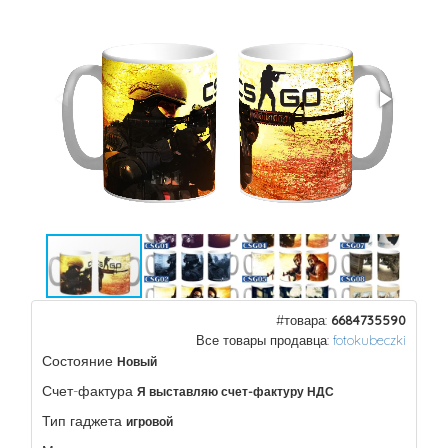
#товара:
6684735590
Все товары продавца:
fotokubeczki
Состояние
Новый
Счет-фактура
Я выставляю счет-фактуру НДС
Тип гаджета
игровой