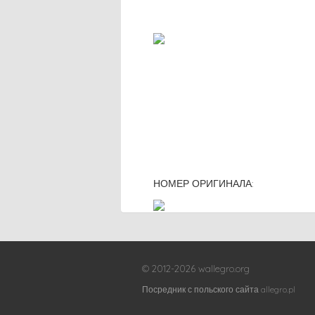
НОМЕР ОРИГИНАЛА:
© 2012-2026 wallegro.org
Посредник с польского сайта allegro.pl