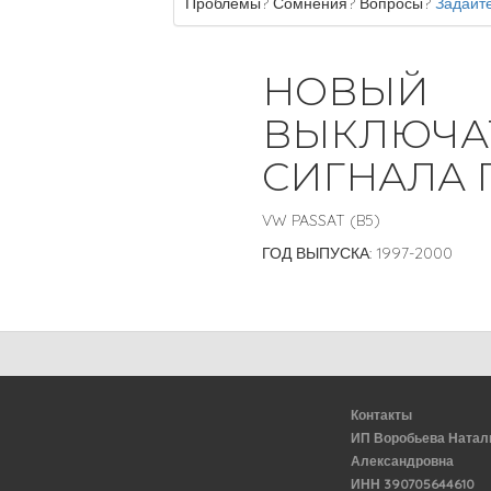
Проблемы? Сомнения? Вопросы?
Задайте
НОВЫЙ
ВЫКЛЮЧА
СИГНАЛА 
VW PASSAT (B5)
ГОД ВЫПУСКА: 1997-2000
Контакты
ИП Воробьева Натал
Александровна
ИНН 390705644610