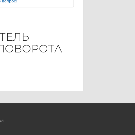
 вопрос!
ТЕЛЬ
ПОВОРОТА
ья