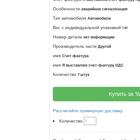
Особенности
аварийная сигнализация
Тип автомобиля
Автомобили
Вес с индивидуальной упаковкой
1 кг
Номер детали
нет информации
Производитель части
Другой
имя
Счет-фактура
имя
Я выставляю счет-фактуру НДС
Количество
7 штук
Купить за
1
Рассчитайте примерную доставку
Количество