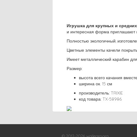
Игрушка для крупных и средних
и интересная форма приглашают к
Полностью экологичный, изготовле
Цветные элементы качели покрыты
Имеет металлический карабин для 
Размер:
высота всего качания вместе
ширина ок. 15 см
производитель: TRIXIE
код товара: TX-58986
© 2012-2026 wallegro.org