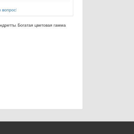
 вопрос!
андретты. Богатая цветовая гамма