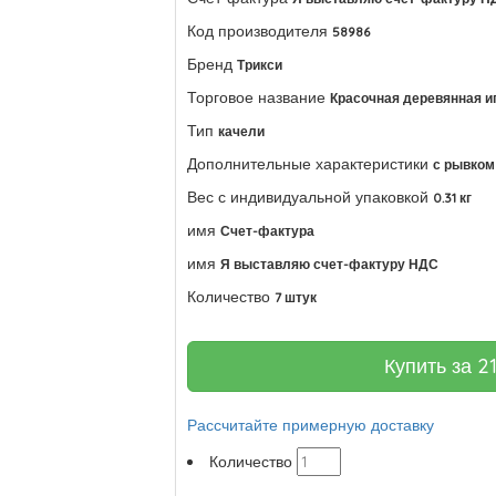
Код производителя
58986
Бренд
Трикси
Торговое название
Красочная деревянная и
Тип
качели
Дополнительные характеристики
с рывком
Вес с индивидуальной упаковкой
0.31 кг
имя
Счет-фактура
имя
Я выставляю счет-фактуру НДС
Количество
7 штук
Купить за
2
Рассчитайте примерную доставку
Количество