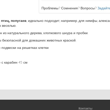
Проблемы? Сомнения? Вопросы?
Задайте
 птиц, попугаев
, идеально подходит, например, для нимфы, алекс
 веселью.
н из натурального дерева, хлопкового шнура и пробки.
 безопасной для домашних животных краской.
подвески на решетках клетки.
 с карабин 45 см
Контакты